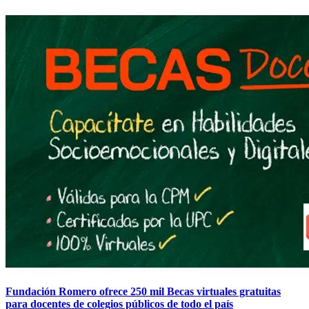
Fundación Romero ofrece 250 mil Becas virtuales gratuitas
para docentes de colegios públicos de todo el país