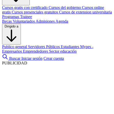
Cursos gratis con certificado
Cursos del gobierno
Cursos online
gratis
Cursos presenciales gratuitos
Cursos de extension universitaria
Programas Trainee
Becas
Voluntariados
Admisiones
Agenda
Dirigido a
Publico general
Servidores Públicos
Estudiantes
Mypes -
Empresarios
Emprendedores
Sector educación
Buscar
Iniciar sesión
Crear cuenta
PUBLICIDAD