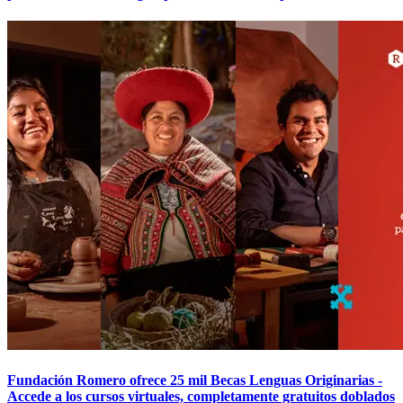
Fundación Romero ofrece 25 mil Becas Lenguas Originarias -
Accede a los cursos virtuales, completamente gratuitos doblados