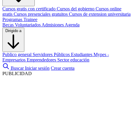
Cursos gratis con certificado
Cursos del gobierno
Cursos online
gratis
Cursos presenciales gratuitos
Cursos de extension universitaria
Programas Trainee
Becas
Voluntariados
Admisiones
Agenda
Dirigido a
Publico general
Servidores Públicos
Estudiantes
Mypes -
Empresarios
Emprendedores
Sector educación
Buscar
Iniciar sesión
Crear cuenta
PUBLICIDAD