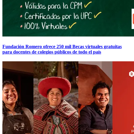
Fundación Romero ofrece 250 mil Becas virtuales gratuitas
para docentes de colegios públicos de todo el país