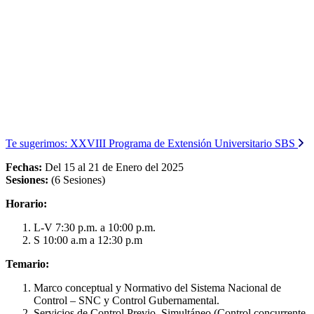
Te sugerimos:
XXVIII Programa de Extensión Universitario SBS
Fechas:
Del 15 al 21 de Enero del 2025
Sesiones:
(6 Sesiones)
Horario:
L-V 7:30 p.m. a 10:00 p.m.
S 10:00 a.m a 12:30 p.m
Temario:
Marco conceptual y Normativo del Sistema Nacional de
Control – SNC y Control Gubernamental.
Servicios de Control Previo, Simultáneo (Control concurrente,