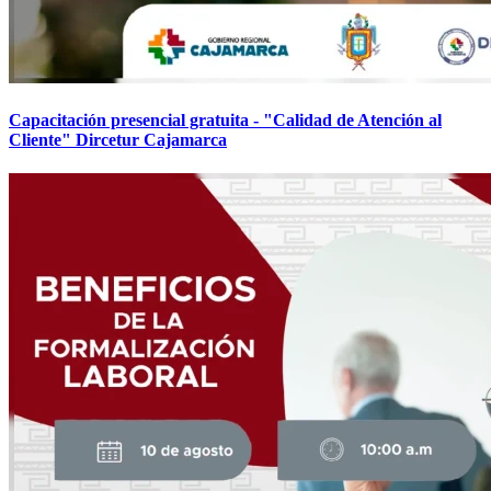
Capacitación presencial gratuita - "Calidad de Atención al
Cliente" Dircetur Cajamarca