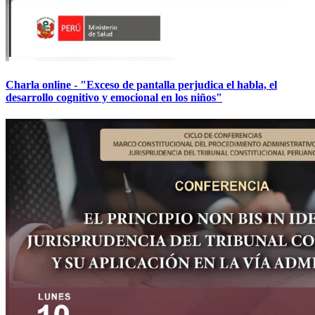
Charla online - "Exceso de pantalla perjudica el habla, el
desarrollo cognitivo y emocional en los niños"