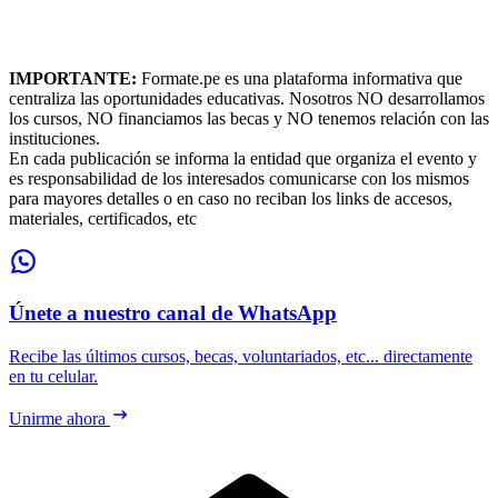
IMPORTANTE:
Formate.pe es una plataforma informativa que
centraliza las oportunidades educativas. Nosotros NO desarrollamos
los cursos, NO financiamos las becas y NO tenemos relación con las
instituciones.
En cada publicación se informa la entidad que organiza el evento y
es responsabilidad de los interesados comunicarse con los mismos
para mayores detalles o en caso no reciban los links de accesos,
materiales, certificados, etc
Únete a nuestro canal de WhatsApp
Recibe las últimos cursos, becas, voluntariados, etc... directamente
en tu celular.
Unirme ahora