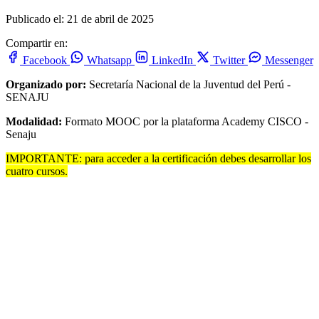
Publicado el: 21 de abril de 2025
Compartir en:
Facebook
Whatsapp
LinkedIn
Twitter
Messenger
Organizado por:
Secretaría Nacional de la Juventud del Perú -
SENAJU
Modalidad:
Formato MOOC por la plataforma Academy CISCO -
Senaju
IMPORTANTE: para acceder a la certificación debes desarrollar los
cuatro cursos.