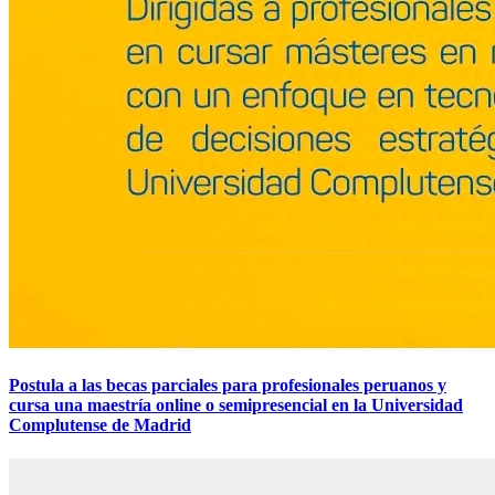
Postula a las becas parciales para profesionales peruanos y
cursa una maestría online o semipresencial en la Universidad
Complutense de Madrid