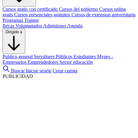
Cursos gratis con certificado
Cursos del gobierno
Cursos online
gratis
Cursos presenciales gratuitos
Cursos de extension universitaria
Programas Trainee
Becas
Voluntariados
Admisiones
Agenda
Dirigido a
Publico general
Servidores Públicos
Estudiantes
Mypes -
Empresarios
Emprendedores
Sector educación
Buscar
Iniciar sesión
Crear cuenta
PUBLICIDAD