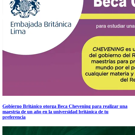
Gobierno Británico otorga Beca Chevening para realizar una
maestría de un año en la universidad británica de tu
preferencia