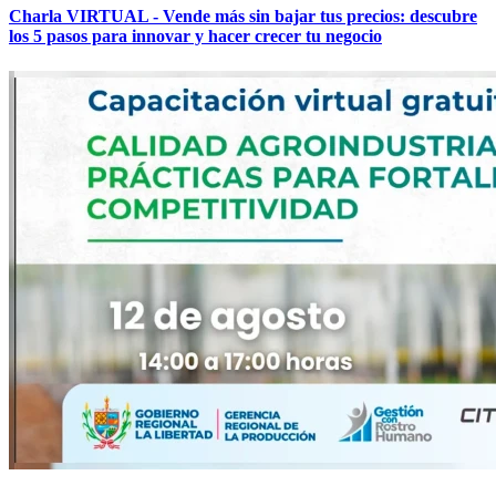
Charla VIRTUAL - Vende más sin bajar tus precios: descubre
los 5 pasos para innovar y hacer crecer tu negocio