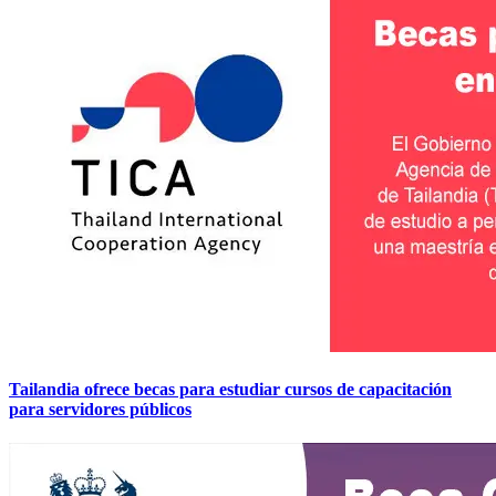
Tailandia ofrece becas para estudiar cursos de capacitación
para servidores públicos