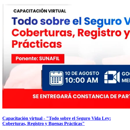
Capacitación virtual - "Todo sobre el Seguro Vida Ley:
Coberturas, Registro y Buenas Prácticas"