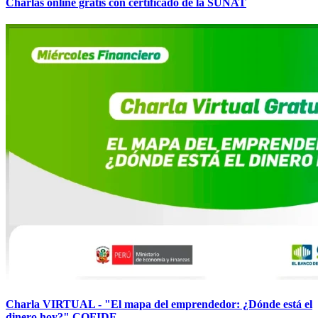
Charlas online gratis con certificado de la SUNAT
Charla VIRTUAL - "El mapa del emprendedor: ¿Dónde está el
dinero hoy?" COFIDE