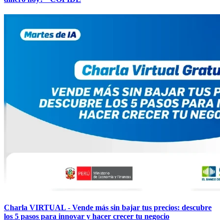
Charla VIRTUAL - Vende más sin bajar tus precios: descubre
los 5 pasos para innovar y hacer crecer tu negocio