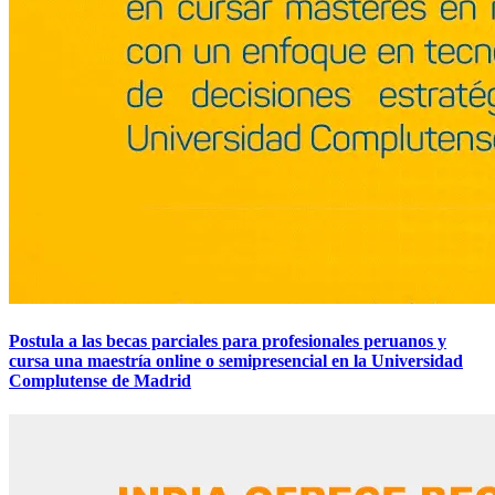
Postula a las becas parciales para profesionales peruanos y
cursa una maestría online o semipresencial en la Universidad
Complutense de Madrid