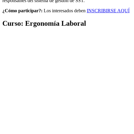
responsables del sistema de gestión de SST.
¿Cómo participar?:
Los interesados deben
INSCRIBIRSE AQUÍ
Curso: Ergonomía Laboral