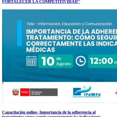
FORTALECER LA COMPETITIVIDAD"
Capacitación online- Importancia de la adherencia al
tratamiento: cómo seguir correctamente las indicaciones