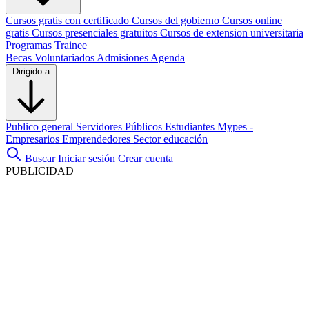
Cursos gratis con certificado
Cursos del gobierno
Cursos online
gratis
Cursos presenciales gratuitos
Cursos de extension universitaria
Programas Trainee
Becas
Voluntariados
Admisiones
Agenda
Dirigido a
Publico general
Servidores Públicos
Estudiantes
Mypes -
Empresarios
Emprendedores
Sector educación
Buscar
Iniciar sesión
Crear cuenta
PUBLICIDAD