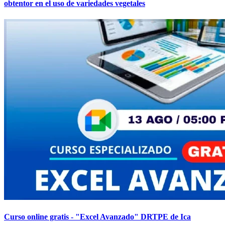
obtentor en el uso de variedades vegetales
Curso online gratis - "Excel Avanzado" DRTPE de Ica