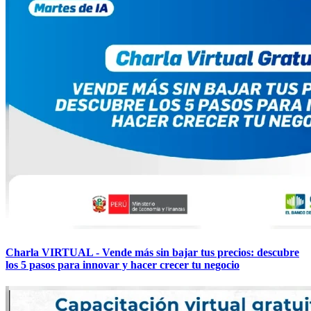
Charla VIRTUAL - Vende más sin bajar tus precios: descubre
los 5 pasos para innovar y hacer crecer tu negocio