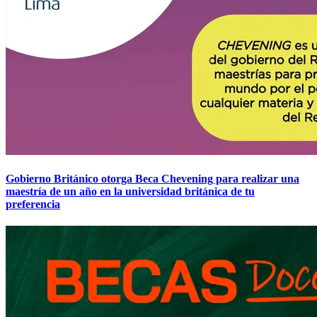
Gobierno Británico otorga Beca Chevening para realizar una
maestría de un año en la universidad británica de tu
preferencia