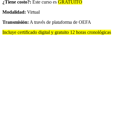
¿Tiene costo?:
Este curso es
GRATUITO
Modalidad:
Virtual
Transmisión:
A través de plataforma de OEFA
Incluye certificado digital y gratuito 12 horas cronológicas