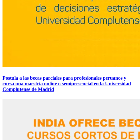
Postula a las becas parciales para profesionales peruanos y
cursa una maestría online o semipresencial en la Universidad
Complutense de Madrid