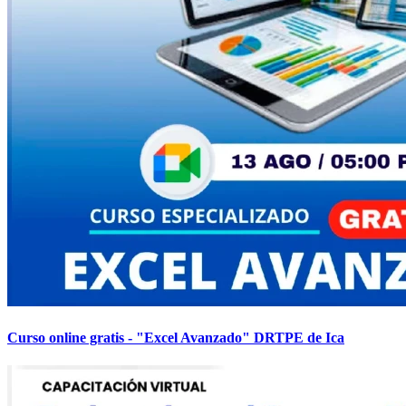
Curso online gratis - "Excel Avanzado" DRTPE de Ica