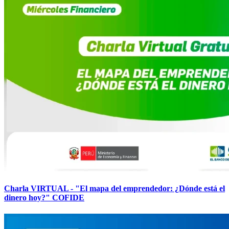
Charla VIRTUAL - "El mapa del emprendedor: ¿Dónde está el
dinero hoy?" COFIDE