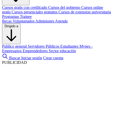
Cursos gratis con certificado
Cursos del gobierno
Cursos online
gratis
Cursos presenciales gratuitos
Cursos de extension universitaria
Programas Trainee
Becas
Voluntariados
Admisiones
Agenda
Dirigido a
Publico general
Servidores Públicos
Estudiantes
Mypes -
Empresarios
Emprendedores
Sector educación
Buscar
Iniciar sesión
Crear cuenta
PUBLICIDAD