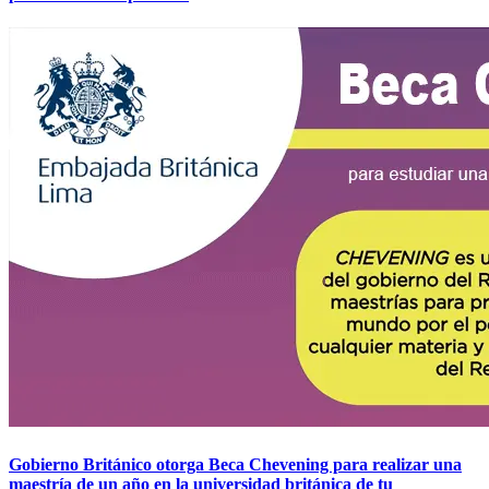
Gobierno Británico otorga Beca Chevening para realizar una
maestría de un año en la universidad británica de tu