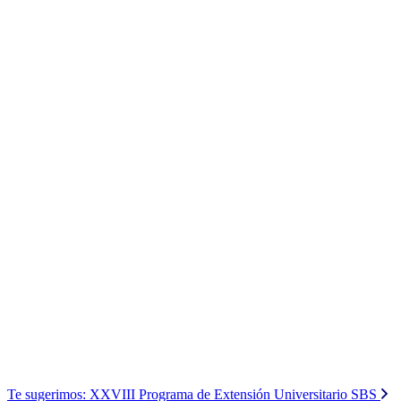
Te sugerimos:
XXVIII Programa de Extensión Universitario SBS