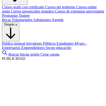
Cursos gratis con certificado
Cursos del gobierno
Cursos online
gratis
Cursos presenciales gratuitos
Cursos de extension universitaria
Programas Trainee
Becas
Voluntariados
Admisiones
Agenda
Dirigido a
Publico general
Servidores Públicos
Estudiantes
Mypes -
Empresarios
Emprendedores
Sector educación
Buscar
Iniciar sesión
Crear cuenta
PUBLICIDAD