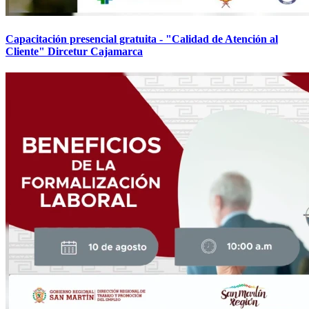
Capacitación presencial gratuita - "Calidad de Atención al
Cliente" Dircetur Cajamarca