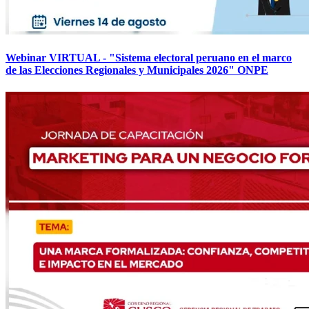
Webinar VIRTUAL - "Sistema electoral peruano en el marco
de las Elecciones Regionales y Municipales 2026" ONPE