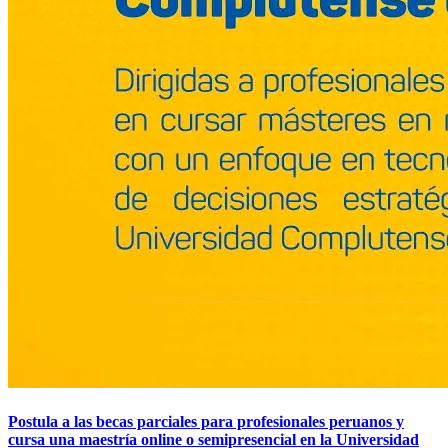
Postula a las becas parciales para profesionales peruanos y
cursa una maestría online o semipresencial en la Universidad