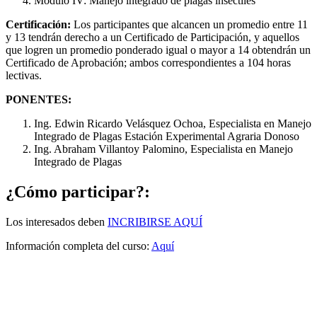
Módulo IV: Manejo integrado de plagas insectiles
Certificación:
Los participantes que alcancen un promedio entre 11
y 13 tendrán derecho a un Certificado de Participación, y aquellos
que logren un promedio ponderado igual o mayor a 14 obtendrán un
Certificado de Aprobación; ambos correspondientes a 104 horas
lectivas.
PONENTES:
Ing. Edwin Ricardo Velásquez Ochoa, Especialista en Manejo
Integrado de Plagas Estación Experimental Agraria Donoso
Ing. Abraham Villantoy Palomino, Especialista en Manejo
Integrado de Plagas
¿Cómo participar?:
Los interesados deben
INCRIBIRSE AQUÍ
Información completa del curso:
Aquí