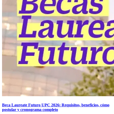
Beca Laureate Futuro UPC 2026: Requisitos, beneficios, cómo
postular y cronograma completo