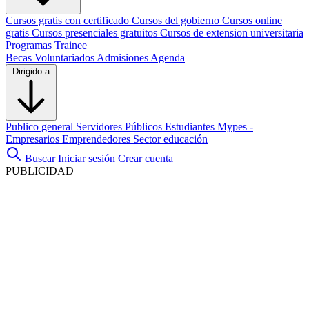
Cursos gratis con certificado
Cursos del gobierno
Cursos online
gratis
Cursos presenciales gratuitos
Cursos de extension universitaria
Programas Trainee
Becas
Voluntariados
Admisiones
Agenda
Dirigido a
Publico general
Servidores Públicos
Estudiantes
Mypes -
Empresarios
Emprendedores
Sector educación
Buscar
Iniciar sesión
Crear cuenta
PUBLICIDAD