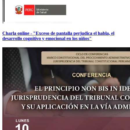
Charla online - "Exceso de pantalla perjudica el habla, el
desarrollo cognitivo y emocional en los niños"