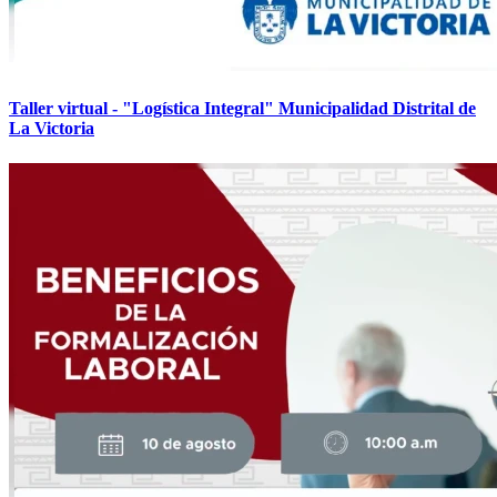
Taller virtual - "Logística Integral" Municipalidad Distrital de
La Victoria