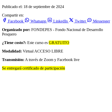
Publicado el: 18 de septiembre de 2024
Compartir en:
Facebook
Whatsapp
LinkedIn
Twitter
Messenger
Organizado por:
FONDEPES - Fondo Nacional de Desarrollo
Pesquero
¿Tiene costo?:
Este curso es
GRATUITO
Modalidad:
Virtual ACCESO LIBRE
Transmisión:
A través de Zoom y Facebook live
Se entregará certificado de participación