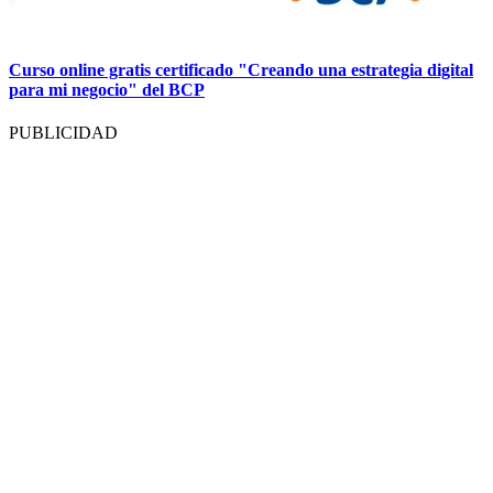
Curso online gratis certificado "Creando una estrategia digital
para mi negocio" del BCP
PUBLICIDAD