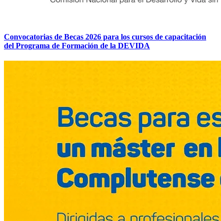
Convocatorias de Becas 2026 para los cursos de capacitación
del Programa de Formación de la DEVIDA