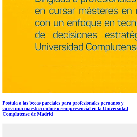
Postula a las becas parciales para profesionales peruanos y
cursa una maestría online o semipresencial en la Universidad
Complutense de Madrid