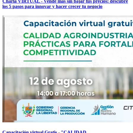
Charla VIRTUAL - Vende más sin bajar tus precios: descubre
los 5 pasos para innovar y hacer crecer tu negocio
Capacitación virtual Gratis - "CALIDAD