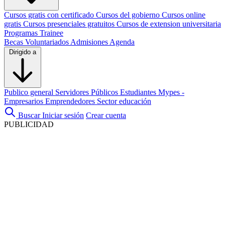
Cursos gratis con certificado
Cursos del gobierno
Cursos online
gratis
Cursos presenciales gratuitos
Cursos de extension universitaria
Programas Trainee
Becas
Voluntariados
Admisiones
Agenda
Dirigido a
Publico general
Servidores Públicos
Estudiantes
Mypes -
Empresarios
Emprendedores
Sector educación
Buscar
Iniciar sesión
Crear cuenta
PUBLICIDAD