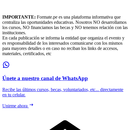
IMPORTANTE:
Formate.pe es una plataforma informativa que
centraliza las oportunidades educativas. Nosotros NO desarrollamos
los cursos, NO financiamos las becas y NO tenemos relación con las
instituciones.
En cada publicación se informa la entidad que organiza el evento y
es responsabilidad de los interesados comunicarse con los mismos
para mayores detalles o en caso no reciban los links de accesos,
materiales, certificados, etc
Únete a nuestro canal de WhatsApp
Recibe las últimos cursos, becas, voluntariados, etc... directamente
en tu celular.
Unirme ahora