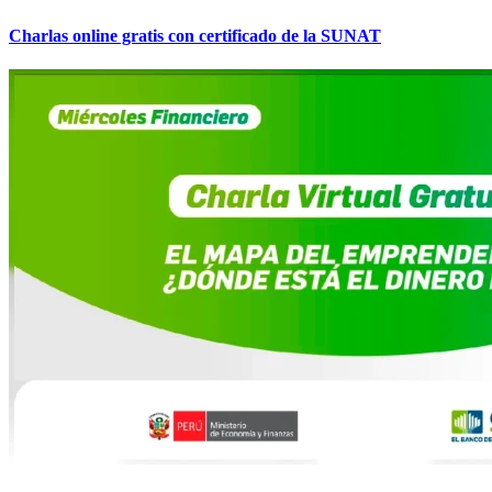
Charlas online gratis con certificado de la SUNAT