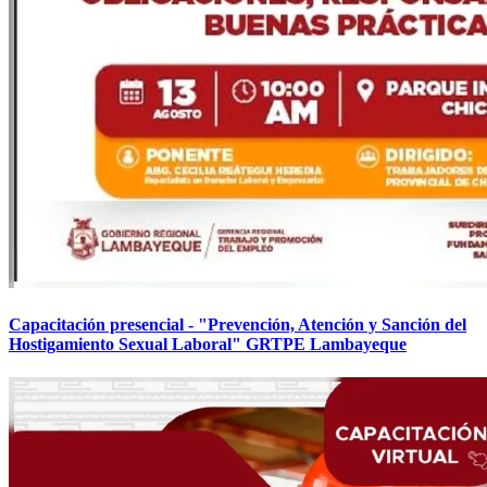
Capacitación presencial - "Prevención, Atención y Sanción del
Hostigamiento Sexual Laboral" GRTPE Lambayeque