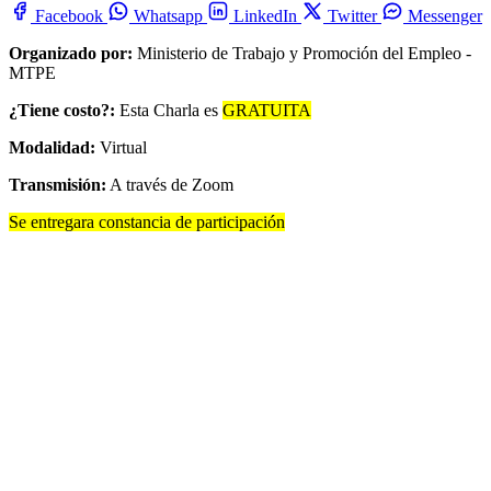
Facebook
Whatsapp
LinkedIn
Twitter
Messenger
Organizado por:
Ministerio de Trabajo y Promoción del Empleo -
MTPE
¿Tiene costo?:
Esta Charla es
GRATUITA
Modalidad:
Virtual
Transmisión:
A través de Zoom
Se entregara constancia de participación