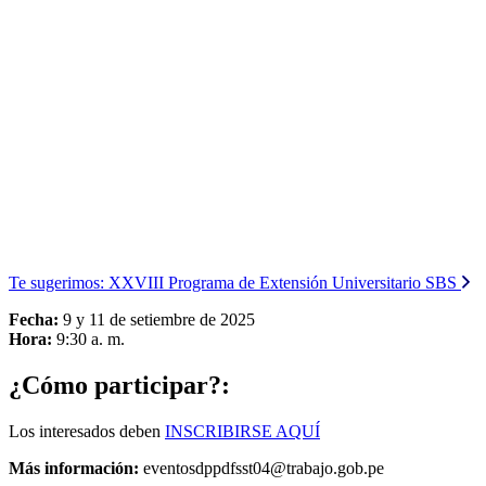
Te sugerimos:
XXVIII Programa de Extensión Universitario SBS
Fecha:
9 y 11 de setiembre de 2025
Hora:
9:30 a. m.
¿Cómo participar?:
Los interesados deben
INSCRIBIRSE AQUÍ
Más información:
eventosdppdfsst04@trabajo.gob.pe