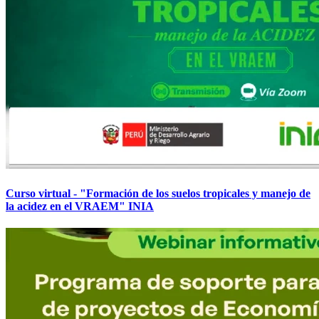
Curso virtual - "Formación de los suelos tropicales y manejo de
la acidez en el VRAEM" INIA