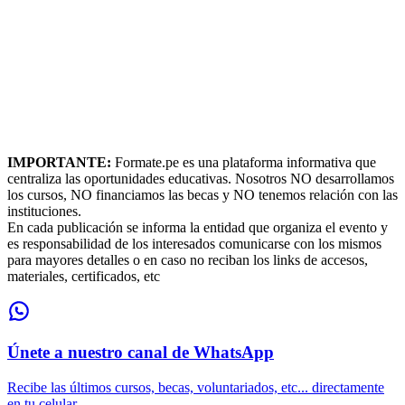
IMPORTANTE:
Formate.pe es una plataforma informativa que
centraliza las oportunidades educativas. Nosotros NO desarrollamos
los cursos, NO financiamos las becas y NO tenemos relación con las
instituciones.
En cada publicación se informa la entidad que organiza el evento y
es responsabilidad de los interesados comunicarse con los mismos
para mayores detalles o en caso no reciban los links de accesos,
materiales, certificados, etc
Únete a nuestro canal de WhatsApp
Recibe las últimos cursos, becas, voluntariados, etc... directamente
en tu celular.