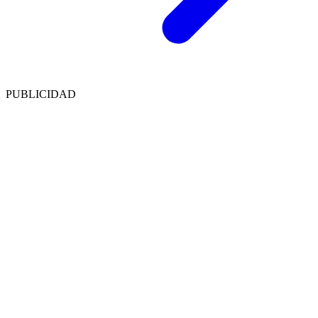
PUBLICIDAD