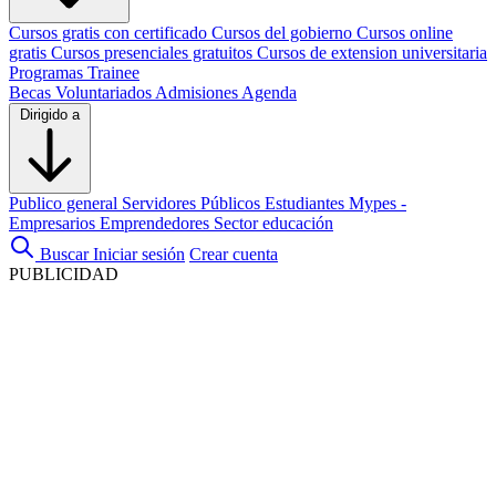
Cursos gratis con certificado
Cursos del gobierno
Cursos online
gratis
Cursos presenciales gratuitos
Cursos de extension universitaria
Programas Trainee
Becas
Voluntariados
Admisiones
Agenda
Dirigido a
Publico general
Servidores Públicos
Estudiantes
Mypes -
Empresarios
Emprendedores
Sector educación
Buscar
Iniciar sesión
Crear cuenta
PUBLICIDAD