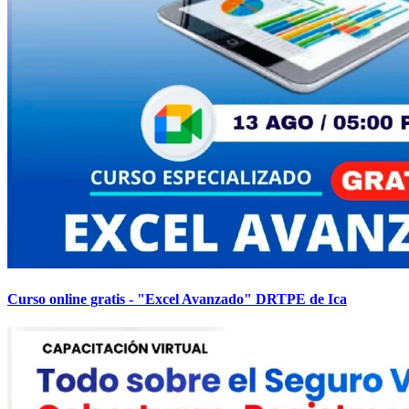
Curso online gratis - "Excel Avanzado" DRTPE de Ica