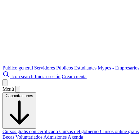
Publico general
Servidores Públicos
Estudiantes
Mypes - Empresario
Icon search
Iniciar sesión
Crear cuenta
Menú
Capacitaciones
Cursos gratis con certificado
Cursos del gobierno
Cursos online grati
Becas
Voluntariados
Admisiones
Agenda