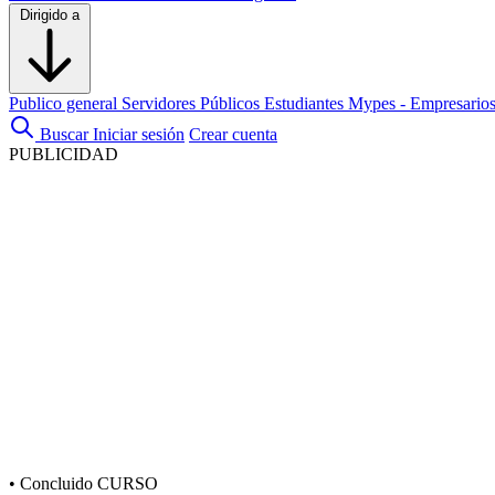
Dirigido a
Publico general
Servidores Públicos
Estudiantes
Mypes - Empresario
Buscar
Iniciar sesión
Crear cuenta
PUBLICIDAD
•
Concluido
CURSO