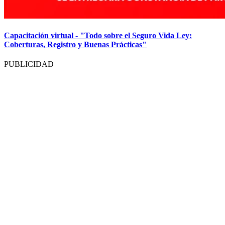
Capacitación virtual - "Todo sobre el Seguro Vida Ley:
Coberturas, Registro y Buenas Prácticas"
PUBLICIDAD