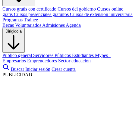
Cursos gratis con certificado
Cursos del gobierno
Cursos online
gratis
Cursos presenciales gratuitos
Cursos de extension universitaria
Programas Trainee
Becas
Voluntariados
Admisiones
Agenda
Dirigido a
Publico general
Servidores Públicos
Estudiantes
Mypes -
Empresarios
Emprendedores
Sector educación
Buscar
Iniciar sesión
Crear cuenta
PUBLICIDAD