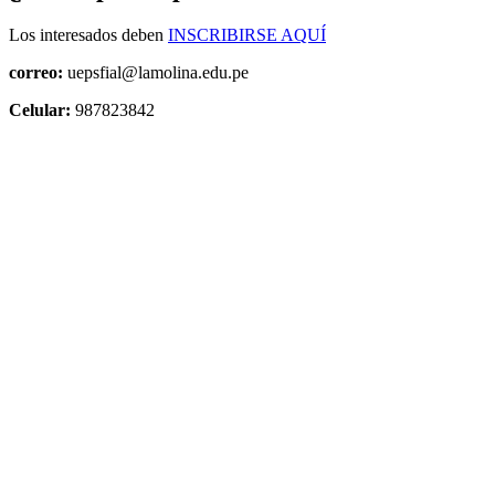
Los interesados deben
INSCRIBIRSE AQUÍ
correo:
uepsfial@lamolina.edu.pe
Celular:
987823842