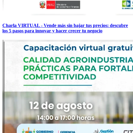
Charla VIRTUAL - Vende más sin bajar tus precios: descubre
los 5 pasos para innovar y hacer crecer tu negocio