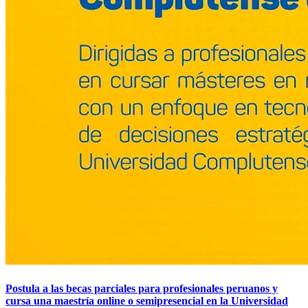
Postula a las becas parciales para profesionales peruanos y
cursa una maestría online o semipresencial en la Universidad