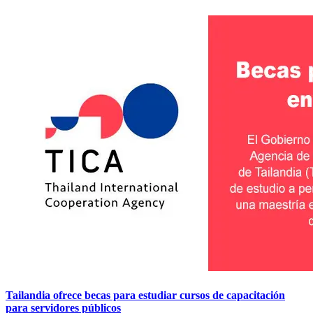
Tailandia ofrece becas para estudiar cursos de capacitación
para servidores públicos