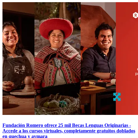
Fundación Romero ofrece 25 mil Becas Lenguas Originarias -
Accede a los cursos virtuales, completamente gratuitos doblados
en quechua y aymara