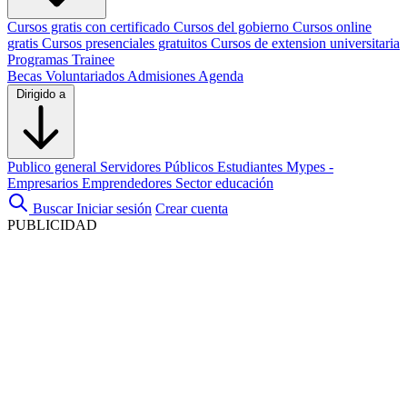
Cursos gratis con certificado
Cursos del gobierno
Cursos online
gratis
Cursos presenciales gratuitos
Cursos de extension universitaria
Programas Trainee
Becas
Voluntariados
Admisiones
Agenda
Dirigido a
Publico general
Servidores Públicos
Estudiantes
Mypes -
Empresarios
Emprendedores
Sector educación
Buscar
Iniciar sesión
Crear cuenta
PUBLICIDAD