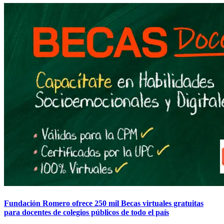
Fundación Romero ofrece 250 mil Becas virtuales gratuitas
para docentes de colegios públicos de todo el país