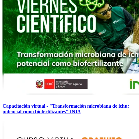
Capacitación virtual - "Transformación microbiana de ichu:
potencial como biofertilizantes" INIA