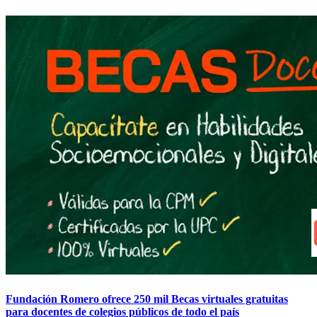
Fundación Romero ofrece 250 mil Becas virtuales gratuitas
para docentes de colegios públicos de todo el país