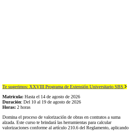
Te sugerimos:
XXVIII Programa de Extensión Universitario SBS
Matrícula:
Hasta el 14 de agosto de 2026
Duración
: Del 10 al 19 de agosto de 2026
Horas:
2 horas
Domina el proceso de valorización de obras en contratos a suma
alzada. Este curso te brindará las herramientas para calcular
valorizaciones conforme al artículo 210.6 del Reglamento, aplicando