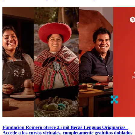
Fundación Romero ofrece 25 mil Becas Lenguas Originarias -
Accede a los cursos virtuales, completamente gratuitos doblados