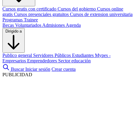
Cursos gratis con certificado
Cursos del gobierno
Cursos online
gratis
Cursos presenciales gratuitos
Cursos de extension universitaria
Programas Trainee
Becas
Voluntariados
Admisiones
Agenda
Dirigido a
Publico general
Servidores Públicos
Estudiantes
Mypes -
Empresarios
Emprendedores
Sector educación
Buscar
Iniciar sesión
Crear cuenta
PUBLICIDAD