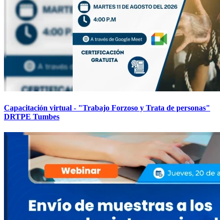
Capacitación virtual - "Trabajo Forzoso y Trata de personas"
DRTPE Tumbes