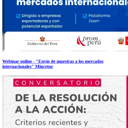
Webinar online - "Envío de muestras a los mercados
internacionales" Mincetur