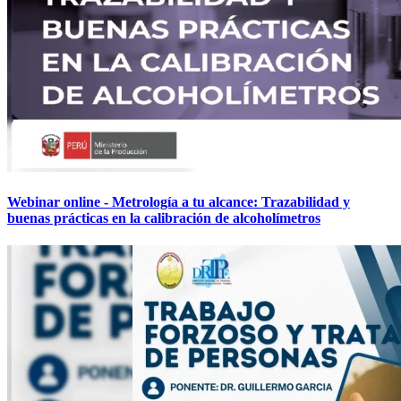
Webinar online - Metrología a tu alcance: Trazabilidad y
buenas prácticas en la calibración de alcoholímetros