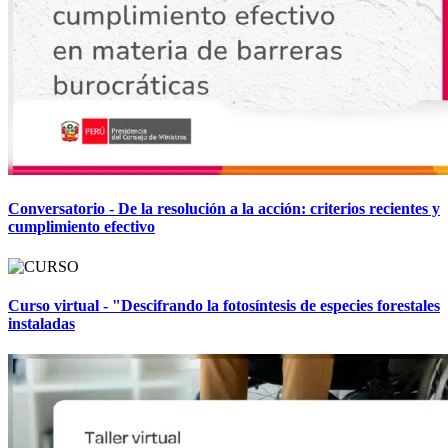
Conversatorio - De la resolución a la acción: criterios recientes y
cumplimiento efectivo
Curso virtual - "Descifrando la fotosíntesis de especies forestales
instaladas