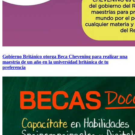
Gobierno Británico otorga Beca Chevening para realizar una
maestría de un año en la universidad británica de tu
preferencia