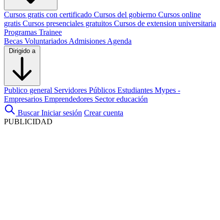
Cursos gratis con certificado
Cursos del gobierno
Cursos online
gratis
Cursos presenciales gratuitos
Cursos de extension universitaria
Programas Trainee
Becas
Voluntariados
Admisiones
Agenda
Dirigido a
Publico general
Servidores Públicos
Estudiantes
Mypes -
Empresarios
Emprendedores
Sector educación
Buscar
Iniciar sesión
Crear cuenta
PUBLICIDAD