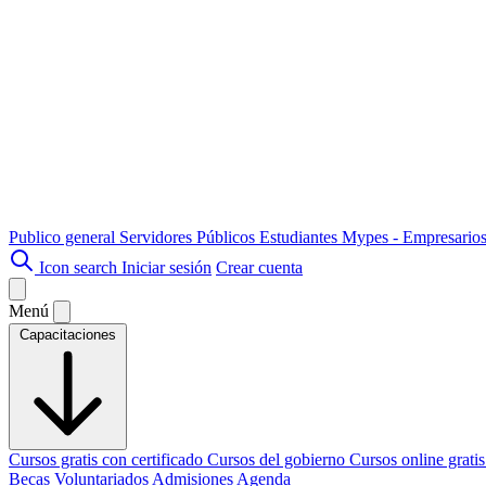
Publico general
Servidores Públicos
Estudiantes
Mypes - Empresario
Icon search
Iniciar sesión
Crear cuenta
Menú
Capacitaciones
Cursos gratis con certificado
Cursos del gobierno
Cursos online grati
Becas
Voluntariados
Admisiones
Agenda