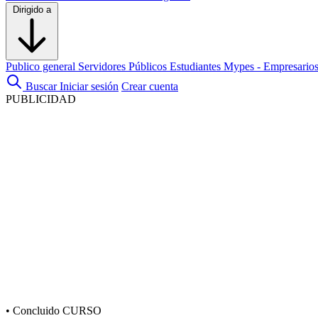
Dirigido a
Publico general
Servidores Públicos
Estudiantes
Mypes - Empresario
Buscar
Iniciar sesión
Crear cuenta
PUBLICIDAD
•
Concluido
CURSO