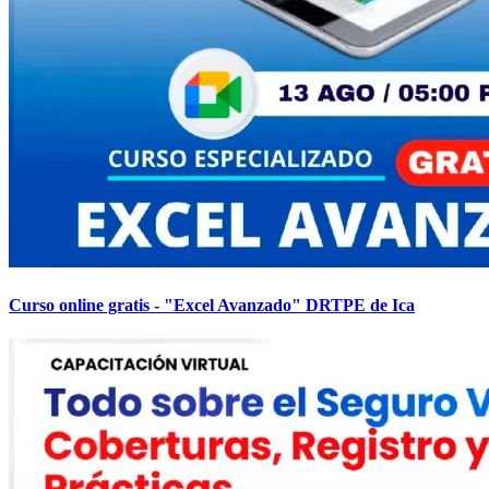
Curso online gratis - "Excel Avanzado" DRTPE de Ica