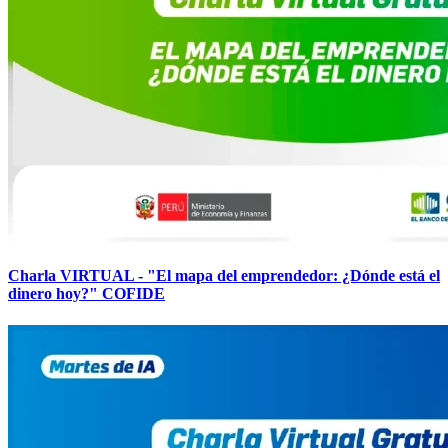
Charla VIRTUAL - "El mapa del emprendedor: ¿Dónde está el
dinero hoy?" COFIDE