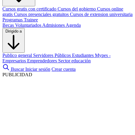
Cursos gratis con certificado
Cursos del gobierno
Cursos online
gratis
Cursos presenciales gratuitos
Cursos de extension universitaria
Programas Trainee
Becas
Voluntariados
Admisiones
Agenda
Dirigido a
Publico general
Servidores Públicos
Estudiantes
Mypes -
Empresarios
Emprendedores
Sector educación
Buscar
Iniciar sesión
Crear cuenta
PUBLICIDAD