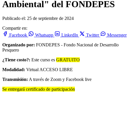
Ambiental" del FONDEPES
Publicado el: 25 de septiembre de 2024
Compartir en:
Facebook
Whatsapp
LinkedIn
Twitter
Messenger
Organizado por:
FONDEPES - Fondo Nacional de Desarrollo
Pesquero
¿Tiene costo?:
Este curso es
GRATUITO
Modalidad:
Virtual ACCESO LIBRE
Transmisión:
A través de Zoom y Facebook live
Se entregará certificado de participación