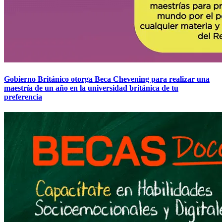
Gobierno Británico otorga Beca Chevening para realizar una
maestría de un año en la universidad británica de tu
preferencia