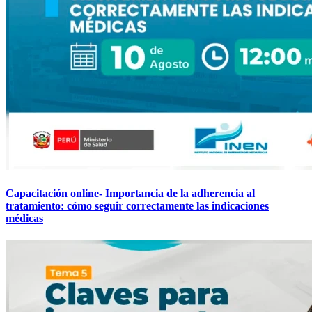
Capacitación online- Importancia de la adherencia al
tratamiento: cómo seguir correctamente las indicaciones
médicas