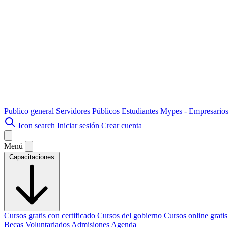
Publico general
Servidores Públicos
Estudiantes
Mypes - Empresario
Icon search
Iniciar sesión
Crear cuenta
Menú
Capacitaciones
Cursos gratis con certificado
Cursos del gobierno
Cursos online grati
Becas
Voluntariados
Admisiones
Agenda