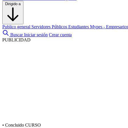
Dirigido a
Publico general
Servidores Públicos
Estudiantes
Mypes - Empresario
Buscar
Iniciar sesión
Crear cuenta
PUBLICIDAD
•
Concluido
CURSO