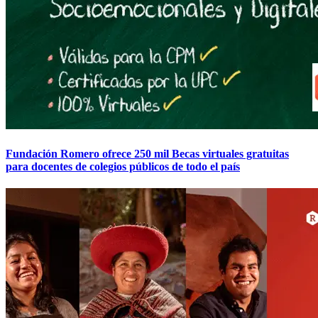
Fundación Romero ofrece 250 mil Becas virtuales gratuitas
para docentes de colegios públicos de todo el país