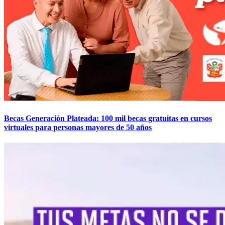
Becas Generación Plateada: 100 mil becas gratuitas en cursos
virtuales para personas mayores de 50 años