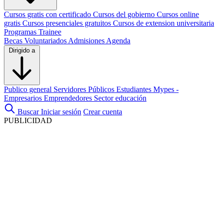
Cursos gratis con certificado
Cursos del gobierno
Cursos online
gratis
Cursos presenciales gratuitos
Cursos de extension universitaria
Programas Trainee
Becas
Voluntariados
Admisiones
Agenda
Dirigido a
Publico general
Servidores Públicos
Estudiantes
Mypes -
Empresarios
Emprendedores
Sector educación
Buscar
Iniciar sesión
Crear cuenta
PUBLICIDAD