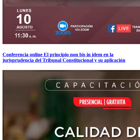
Conferencia online El principio non bis in idem en la
jurisprudencia del Tribunal Constitucional y su aplicación