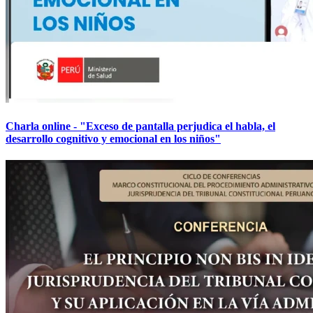
Charla online - "Exceso de pantalla perjudica el habla, el
desarrollo cognitivo y emocional en los niños"