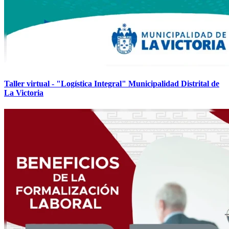
Taller virtual - "Logística Integral" Municipalidad Distrital de
La Victoria