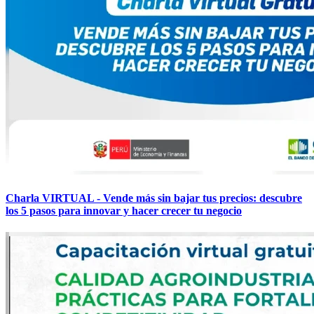
Charla VIRTUAL - Vende más sin bajar tus precios: descubre
los 5 pasos para innovar y hacer crecer tu negocio