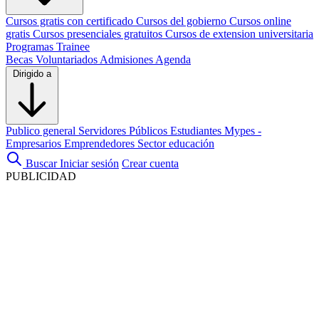
Cursos gratis con certificado
Cursos del gobierno
Cursos online
gratis
Cursos presenciales gratuitos
Cursos de extension universitaria
Programas Trainee
Becas
Voluntariados
Admisiones
Agenda
Dirigido a
Publico general
Servidores Públicos
Estudiantes
Mypes -
Empresarios
Emprendedores
Sector educación
Buscar
Iniciar sesión
Crear cuenta
PUBLICIDAD