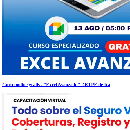
Curso online gratis - "Excel Avanzado" DRTPE de Ica