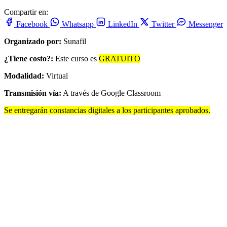
Compartir en:
Facebook
Whatsapp
LinkedIn
Twitter
Messenger
Organizado por:
Sunafil
¿Tiene costo?:
Este curso es
GRATUITO
Modalidad:
Virtual
Transmisión vía:
A través de Google Classroom
Se entregarán constancias digitales a los participantes aprobados.