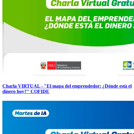
Charla VIRTUAL - "El mapa del emprendedor: ¿Dónde está el
dinero hoy?" COFIDE