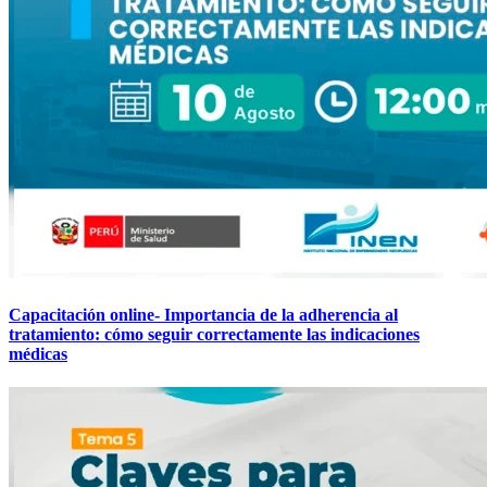
Capacitación online- Importancia de la adherencia al
tratamiento: cómo seguir correctamente las indicaciones
médicas