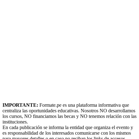
IMPORTANTE:
Formate.pe es una plataforma informativa que
centraliza las oportunidades educativas. Nosotros NO desarrollamos
los cursos, NO financiamos las becas y NO tenemos relación con las
instituciones.
En cada publicación se informa la entidad que organiza el evento y
es responsabilidad de los interesados comunicarse con los mismos
para mayores detalles o en caso no reciban los links de accesos,