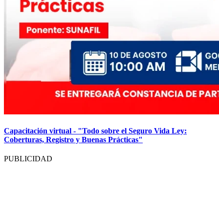
Capacitación virtual - "Todo sobre el Seguro Vida Ley:
Coberturas, Registro y Buenas Prácticas"
PUBLICIDAD