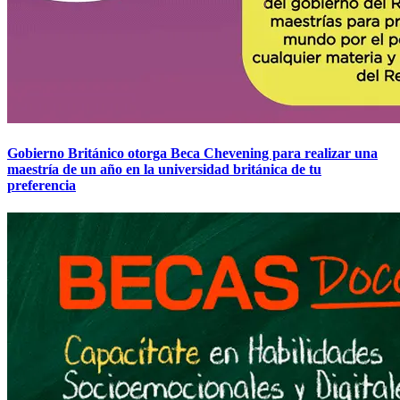
Gobierno Británico otorga Beca Chevening para realizar una
maestría de un año en la universidad británica de tu
preferencia