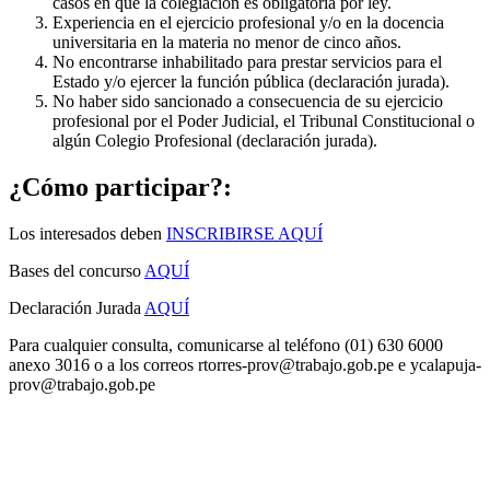
casos en que la colegiación es obligatoria por ley.
Experiencia en el ejercicio profesional y/o en la docencia
universitaria en la materia no menor de cinco años.
No encontrarse inhabilitado para prestar servicios para el
Estado y/o ejercer la función pública (declaración jurada).
No haber sido sancionado a consecuencia de su ejercicio
profesional por el Poder Judicial, el Tribunal Constitucional o
algún Colegio Profesional (declaración jurada).
¿Cómo participar?:
Los interesados deben
INSCRIBIRSE AQUÍ
Bases del concurso
AQUÍ
Declaración Jurada
AQUÍ
Para cualquier consulta, comunicarse al teléfono (01) 630 6000
anexo 3016 o a los correos
rtorres-prov@trabajo.gob.pe
e
ycalapuja-
prov@trabajo.gob.pe