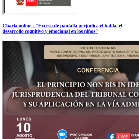
Charla online - "Exceso de pantalla perjudica el habla, el
desarrollo cognitivo y emocional en los niños"