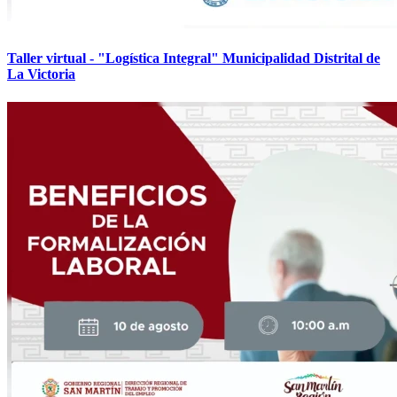
Taller virtual - "Logística Integral" Municipalidad Distrital de
La Victoria