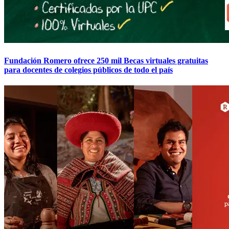
Fundación Romero ofrece 250 mil Becas virtuales gratuitas
para docentes de colegios públicos de todo el país