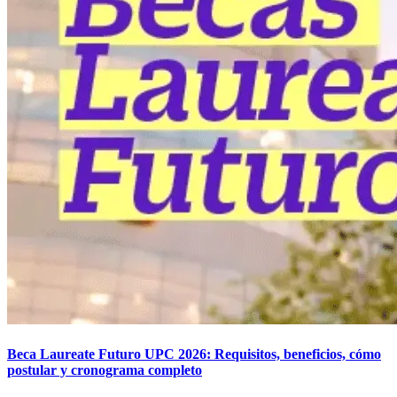
Beca Laureate Futuro UPC 2026: Requisitos, beneficios, cómo
postular y cronograma completo