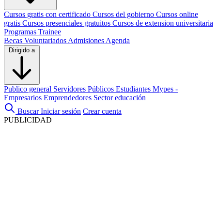
Cursos gratis con certificado
Cursos del gobierno
Cursos online
gratis
Cursos presenciales gratuitos
Cursos de extension universitaria
Programas Trainee
Becas
Voluntariados
Admisiones
Agenda
Dirigido a
Publico general
Servidores Públicos
Estudiantes
Mypes -
Empresarios
Emprendedores
Sector educación
Buscar
Iniciar sesión
Crear cuenta
PUBLICIDAD