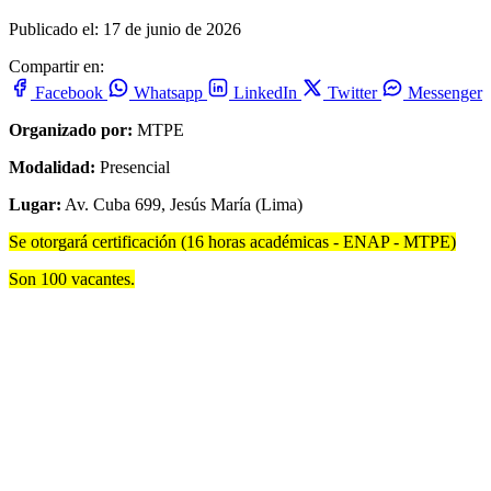
Publicado el: 17 de junio de 2026
Compartir en:
Facebook
Whatsapp
LinkedIn
Twitter
Messenger
Organizado por:
MTPE
Modalidad:
Presencial
Lugar:
Av. Cuba 699, Jesús María (Lima)
Se otorgará certificación (16 horas académicas - ENAP - MTPE)
Son 100 vacantes.