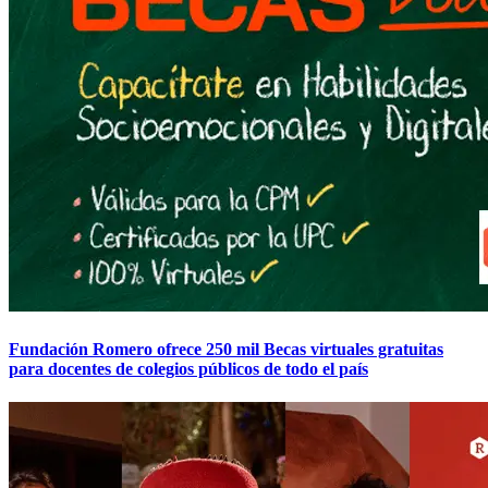
Fundación Romero ofrece 250 mil Becas virtuales gratuitas
para docentes de colegios públicos de todo el país