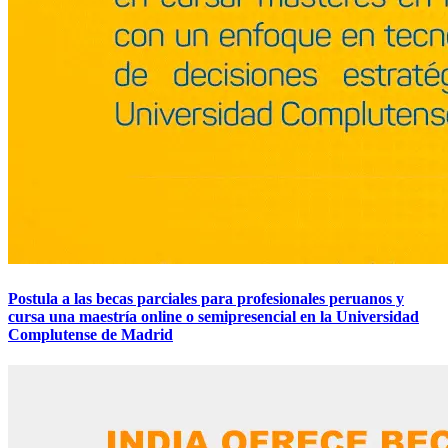
Postula a las becas parciales para profesionales peruanos y
cursa una maestría online o semipresencial en la Universidad
Complutense de Madrid