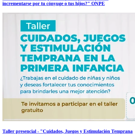
incrementarse por tu cónyuge o tus hijos?" ONPE
Taller presencial - "Cuidados, Juegos y Estimulación Temprana