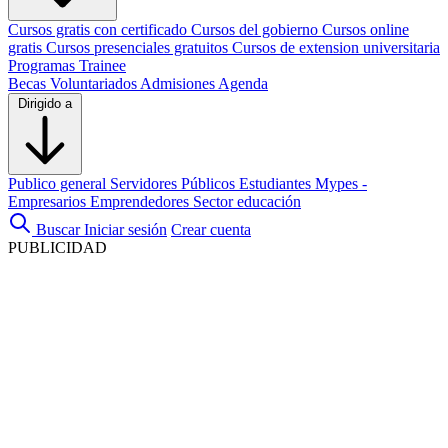
Cursos gratis con certificado
Cursos del gobierno
Cursos online
gratis
Cursos presenciales gratuitos
Cursos de extension universitaria
Programas Trainee
Becas
Voluntariados
Admisiones
Agenda
Dirigido a
Publico general
Servidores Públicos
Estudiantes
Mypes -
Empresarios
Emprendedores
Sector educación
Buscar
Iniciar sesión
Crear cuenta
PUBLICIDAD