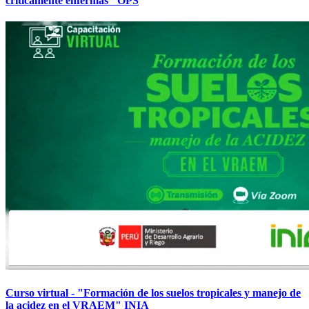
críticamente enfermas" OPS
Curso virtual - "Formación de los suelos tropicales y manejo de
la acidez en el VRAEM" INIA