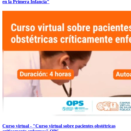
en la Primera Infancia"
Curso virtual - "Curso virtual sobre pacientes obstétricas