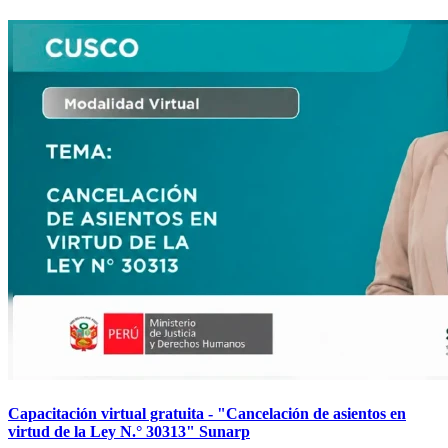
Capacitación virtual gratuita - "Cancelación de asientos en
virtud de la Ley N.° 30313" Sunarp