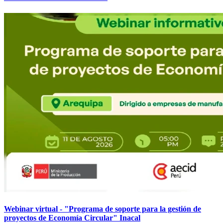
Webinar virtual - "Programa de soporte para la gestión de
proyectos de Economía Circular" Inacal