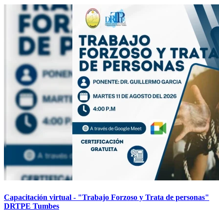
Capacitación virtual - "Trabajo Forzoso y Trata de personas"
DRTPE Tumbes