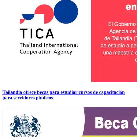
Tailandia ofrece becas para estudiar cursos de capacitación
para servidores públicos