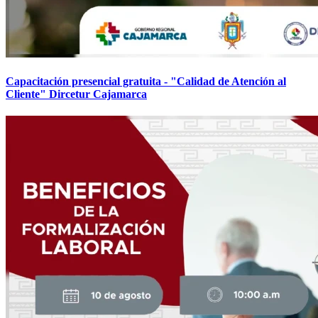
Capacitación presencial gratuita - "Calidad de Atención al
Cliente" Dircetur Cajamarca