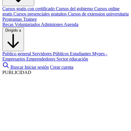
Cursos gratis con certificado
Cursos del gobierno
Cursos online
gratis
Cursos presenciales gratuitos
Cursos de extension universitaria
Programas Trainee
Becas
Voluntariados
Admisiones
Agenda
Dirigido a
Publico general
Servidores Públicos
Estudiantes
Mypes -
Empresarios
Emprendedores
Sector educación
Buscar
Iniciar sesión
Crear cuenta
PUBLICIDAD