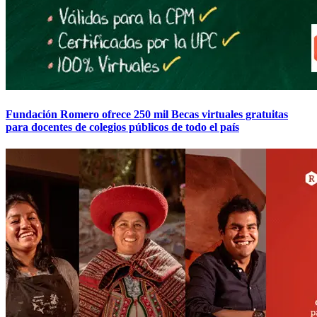
Fundación Romero ofrece 250 mil Becas virtuales gratuitas
para docentes de colegios públicos de todo el país