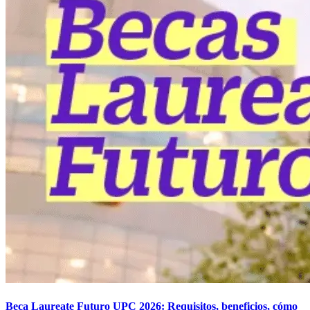
Beca Laureate Futuro UPC 2026: Requisitos, beneficios, cómo