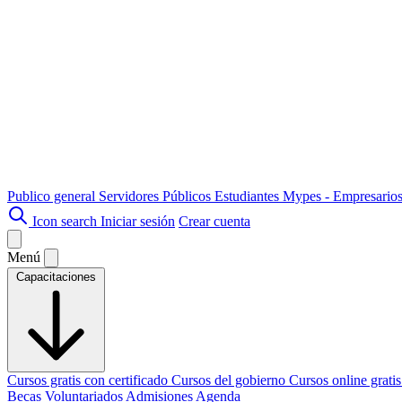
Publico general
Servidores Públicos
Estudiantes
Mypes - Empresario
Icon search
Iniciar sesión
Crear cuenta
Menú
Capacitaciones
Cursos gratis con certificado
Cursos del gobierno
Cursos online grati
Becas
Voluntariados
Admisiones
Agenda