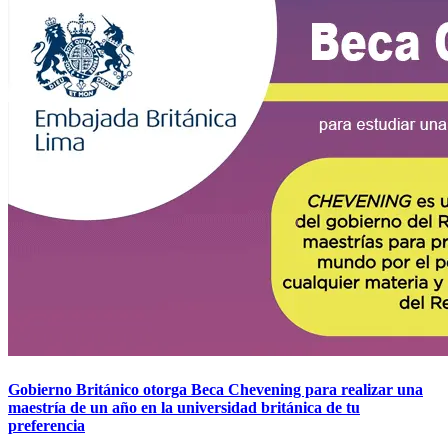
Gobierno Británico otorga Beca Chevening para realizar una
maestría de un año en la universidad británica de tu
preferencia