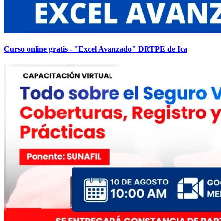
Curso online gratis - "Excel Avanzado" DRTPE de Ica