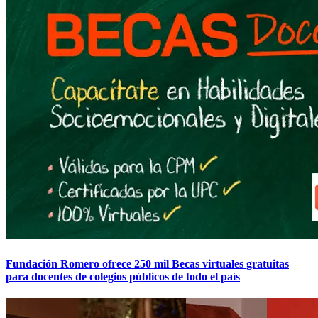
Fundación Romero ofrece 250 mil Becas virtuales gratuitas
para docentes de colegios públicos de todo el país