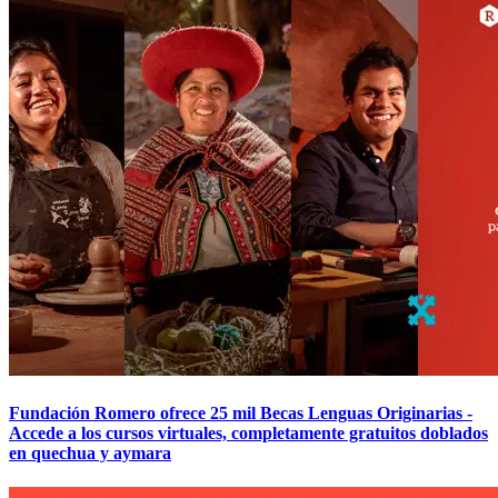
Fundación Romero ofrece 25 mil Becas Lenguas Originarias -
Accede a los cursos virtuales, completamente gratuitos doblados
en quechua y aymara