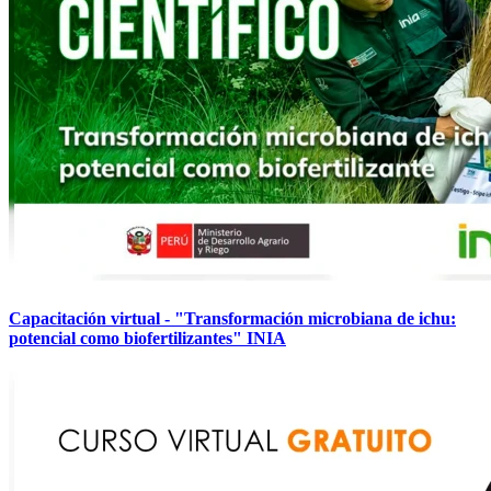
Capacitación virtual - "Transformación microbiana de ichu:
potencial como biofertilizantes" INIA