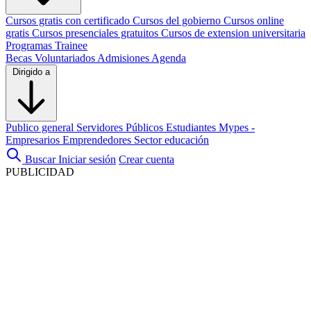
Cursos gratis con certificado
Cursos del gobierno
Cursos online
gratis
Cursos presenciales gratuitos
Cursos de extension universitaria
Programas Trainee
Becas
Voluntariados
Admisiones
Agenda
Dirigido a
Publico general
Servidores Públicos
Estudiantes
Mypes -
Empresarios
Emprendedores
Sector educación
Buscar
Iniciar sesión
Crear cuenta
PUBLICIDAD