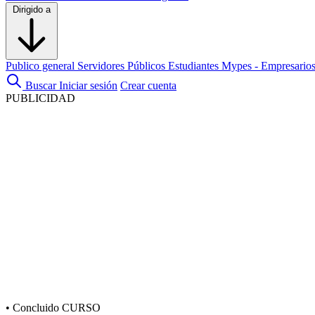
Dirigido a
Publico general
Servidores Públicos
Estudiantes
Mypes - Empresario
Buscar
Iniciar sesión
Crear cuenta
PUBLICIDAD
•
Concluido
CURSO