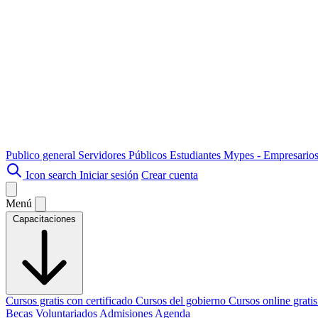
Publico general
Servidores Públicos
Estudiantes
Mypes - Empresario
Icon search
Iniciar sesión
Crear cuenta
Menú
Capacitaciones
Cursos gratis con certificado
Cursos del gobierno
Cursos online grati
Becas
Voluntariados
Admisiones
Agenda