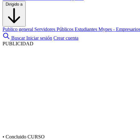
Dirigido a
Publico general
Servidores Públicos
Estudiantes
Mypes - Empresario
Buscar
Iniciar sesión
Crear cuenta
PUBLICIDAD
•
Concluido
CURSO