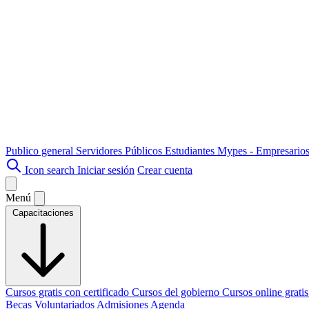
Publico general
Servidores Públicos
Estudiantes
Mypes - Empresario
Icon search
Iniciar sesión
Crear cuenta
Menú
Capacitaciones
Cursos gratis con certificado
Cursos del gobierno
Cursos online grati
Becas
Voluntariados
Admisiones
Agenda