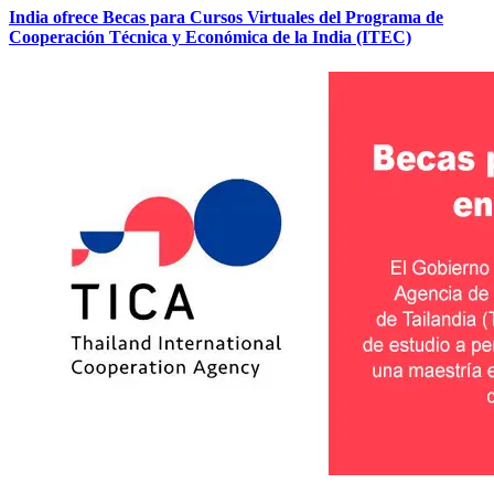
India ofrece Becas para Cursos Virtuales del Programa de
Cooperación Técnica y Económica de la India (ITEC)