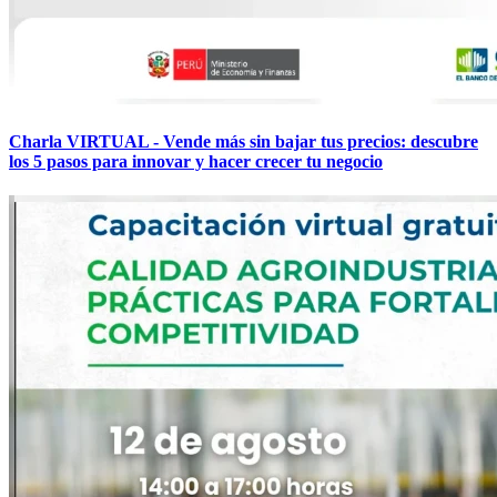
Charla VIRTUAL - Vende más sin bajar tus precios: descubre
los 5 pasos para innovar y hacer crecer tu negocio