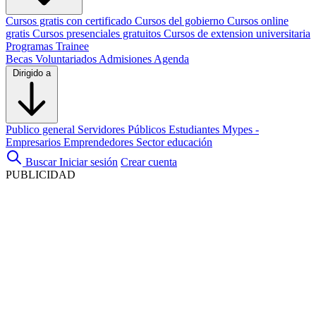
Cursos gratis con certificado
Cursos del gobierno
Cursos online
gratis
Cursos presenciales gratuitos
Cursos de extension universitaria
Programas Trainee
Becas
Voluntariados
Admisiones
Agenda
Dirigido a
Publico general
Servidores Públicos
Estudiantes
Mypes -
Empresarios
Emprendedores
Sector educación
Buscar
Iniciar sesión
Crear cuenta
PUBLICIDAD