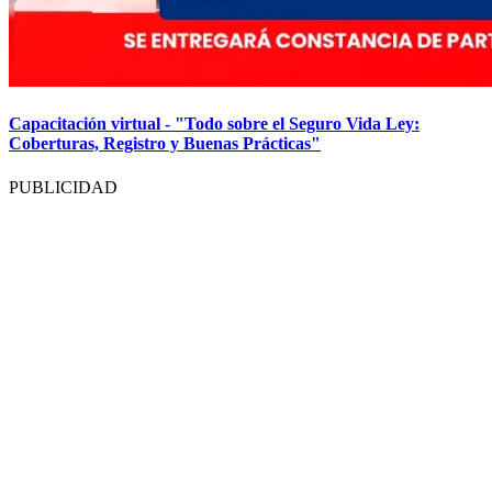
Capacitación virtual - "Todo sobre el Seguro Vida Ley:
Coberturas, Registro y Buenas Prácticas"
PUBLICIDAD