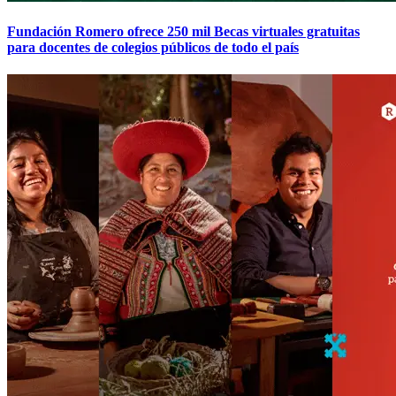
Fundación Romero ofrece 250 mil Becas virtuales gratuitas
para docentes de colegios públicos de todo el país