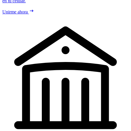
en tu celular.
Unirme ahora