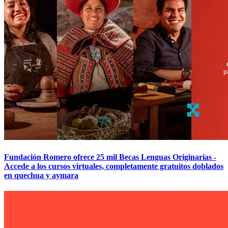
Fundación Romero ofrece 25 mil Becas Lenguas Originarias -
Accede a los cursos virtuales, completamente gratuitos doblados
en quechua y aymara