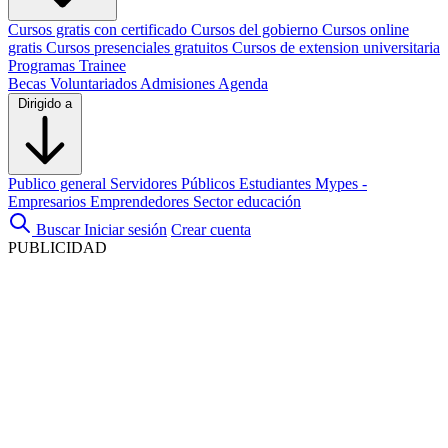
Cursos gratis con certificado
Cursos del gobierno
Cursos online
gratis
Cursos presenciales gratuitos
Cursos de extension universitaria
Programas Trainee
Becas
Voluntariados
Admisiones
Agenda
Dirigido a
Publico general
Servidores Públicos
Estudiantes
Mypes -
Empresarios
Emprendedores
Sector educación
Buscar
Iniciar sesión
Crear cuenta
PUBLICIDAD