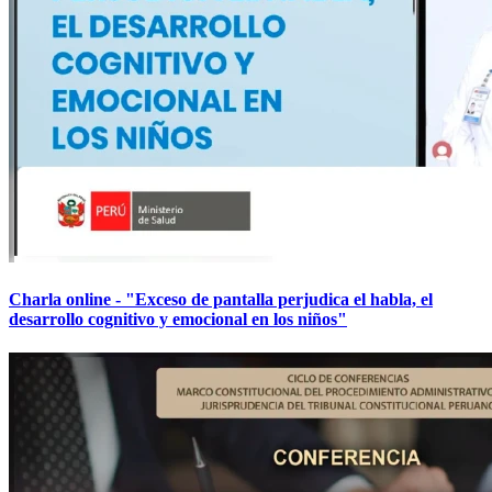
Charla online - "Exceso de pantalla perjudica el habla, el
desarrollo cognitivo y emocional en los niños"