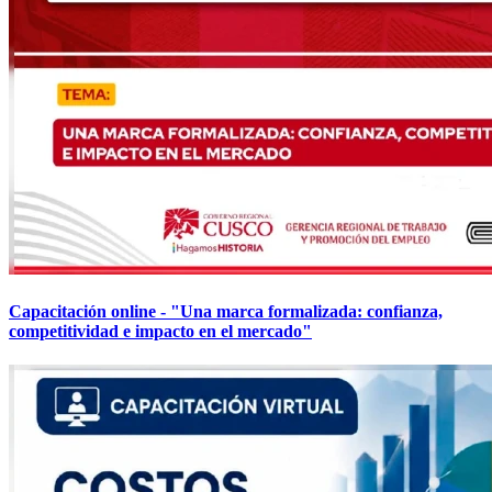
Capacitación online - "Una marca formalizada: confianza,
competitividad e impacto en el mercado"