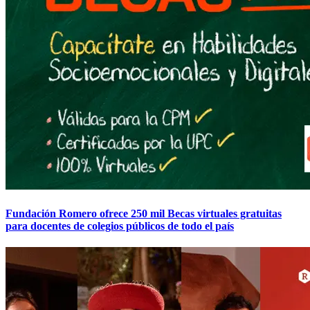
Fundación Romero ofrece 250 mil Becas virtuales gratuitas
para docentes de colegios públicos de todo el país