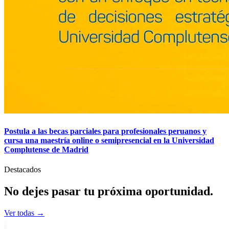
Postula a las becas parciales para profesionales peruanos y
cursa una maestría online o semipresencial en la Universidad
Complutense de Madrid
Destacados
No dejes pasar tu
próxima
oportunidad.
Ver todas →