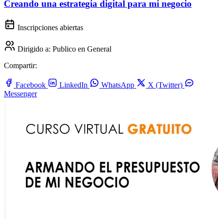
Creando una estrategia digital para mi negocio
Inscripciones abiertas
Dirigido a:
Publico en General
Compartir:
Facebook
LinkedIn
WhatsApp
X (Twitter)
Messenger