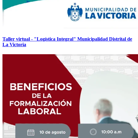
Taller virtual - "Logística Integral" Municipalidad Distrital de
La Victoria