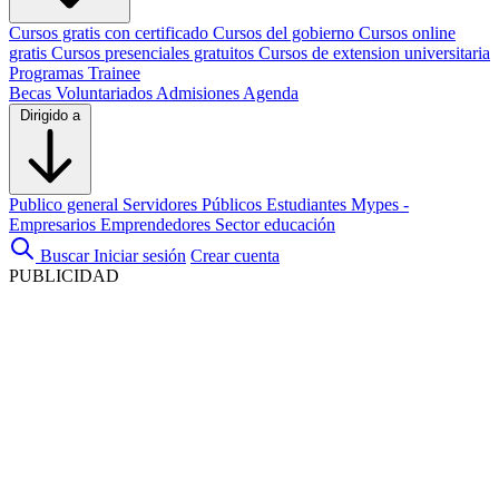
Cursos gratis con certificado
Cursos del gobierno
Cursos online
gratis
Cursos presenciales gratuitos
Cursos de extension universitaria
Programas Trainee
Becas
Voluntariados
Admisiones
Agenda
Dirigido a
Publico general
Servidores Públicos
Estudiantes
Mypes -
Empresarios
Emprendedores
Sector educación
Buscar
Iniciar sesión
Crear cuenta
PUBLICIDAD