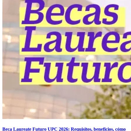
Beca Laureate Futuro UPC 2026: Requisitos, beneficios, cómo