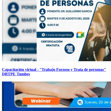
Capacitación virtual - "Trabajo Forzoso y Trata de personas"
DRTPE Tumbes