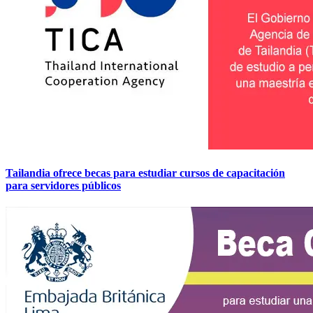
Tailandia ofrece becas para estudiar cursos de capacitación
para servidores públicos