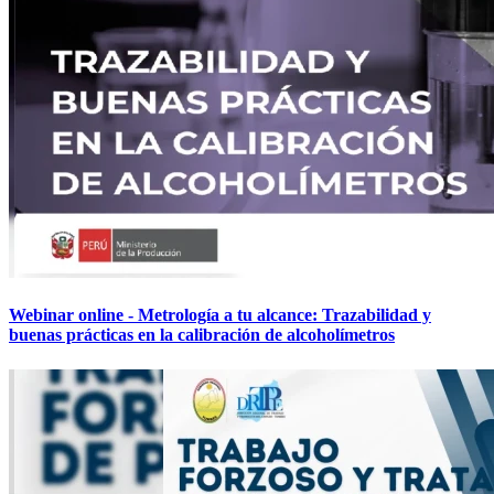
Webinar online - Metrología a tu alcance: Trazabilidad y
buenas prácticas en la calibración de alcoholímetros