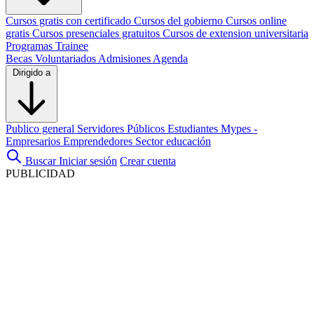
Cursos gratis con certificado
Cursos del gobierno
Cursos online
gratis
Cursos presenciales gratuitos
Cursos de extension universitaria
Programas Trainee
Becas
Voluntariados
Admisiones
Agenda
Dirigido a
Publico general
Servidores Públicos
Estudiantes
Mypes -
Empresarios
Emprendedores
Sector educación
Buscar
Iniciar sesión
Crear cuenta
PUBLICIDAD