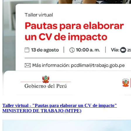
Taller virtual - "Pautas para elaborar un CV de impacto"
MINISTERIO DE TRABAJO (MTPE)