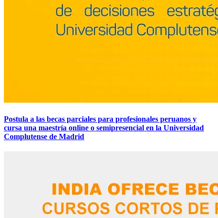
Postula a las becas parciales para profesionales peruanos y
cursa una maestría online o semipresencial en la Universidad
Complutense de Madrid