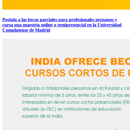
Postula a las becas parciales para profesionales peruanos y
cursa una maestría online o semipresencial en la Universidad
Complutense de Madrid