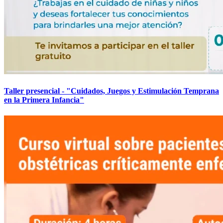
Taller presencial - "Cuidados, Juegos y Estimulación Temprana
en la Primera Infancia"