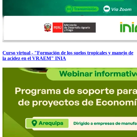
Curso virtual - "Formación de los suelos tropicales y manejo de
la acidez en el VRAEM" INIA