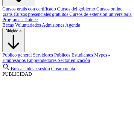
Cursos gratis con certificado
Cursos del gobierno
Cursos online
gratis
Cursos presenciales gratuitos
Cursos de extension universitaria
Programas Trainee
Becas
Voluntariados
Admisiones
Agenda
Dirigido a
Publico general
Servidores Públicos
Estudiantes
Mypes -
Empresarios
Emprendedores
Sector educación
Buscar
Iniciar sesión
Crear cuenta
PUBLICIDAD