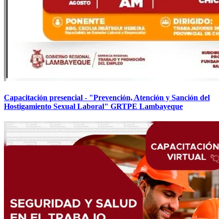
Capacitación presencial - "Prevención, Atención y Sanción del
Hostigamiento Sexual Laboral" GRTPE Lambayeque