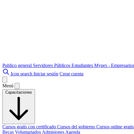
Publico general
Servidores Públicos
Estudiantes
Mypes - Empresario
Icon search
Iniciar sesión
Crear cuenta
Menú
Capacitaciones
Cursos gratis con certificado
Cursos del gobierno
Cursos online grati
Becas
Voluntariados
Admisiones
Agenda