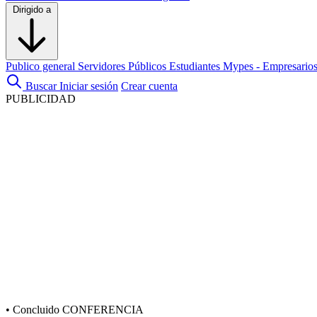
Dirigido a
Publico general
Servidores Públicos
Estudiantes
Mypes - Empresario
Buscar
Iniciar sesión
Crear cuenta
PUBLICIDAD
•
Concluido
CONFERENCIA