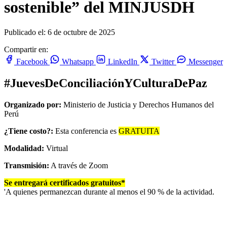
sostenible” del MINJUSDH
Publicado el: 6 de octubre de 2025
Compartir en:
Facebook
Whatsapp
LinkedIn
Twitter
Messenger
#JuevesDeConciliaciónYCulturaDePaz
Organizado por:
Ministerio de Justicia y Derechos Humanos del
Perú
¿Tiene costo?:
Esta conferencia es
GRATUITA
Modalidad:
Virtual
Transmisión:
A través de Zoom
Se entregará certificados gratuitos*
'A quienes permanezcan durante al menos el 90 % de la actividad.