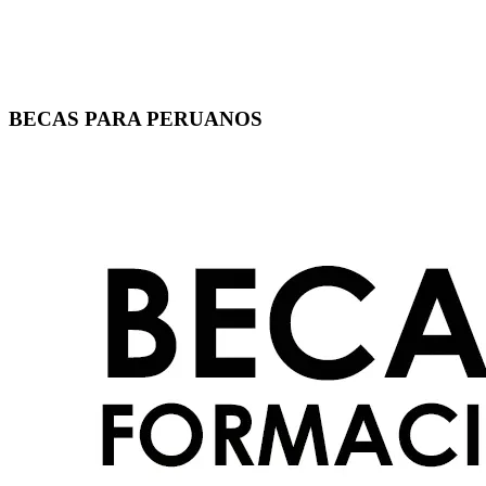
BECAS PARA PERUANOS