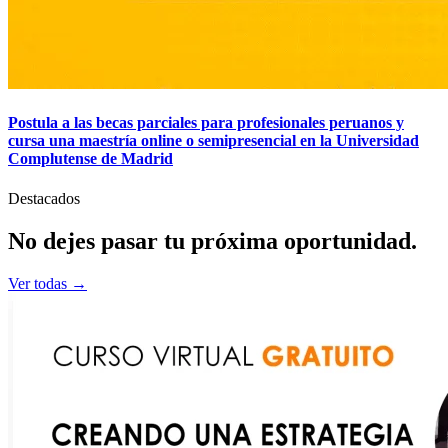
Postula a las becas parciales para profesionales peruanos y
cursa una maestría online o semipresencial en la Universidad
Complutense de Madrid
Destacados
No dejes pasar tu
próxima
oportunidad.
Ver todas →