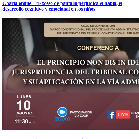
Charla online - "Exceso de pantalla perjudica el habla, el
desarrollo cognitivo y emocional en los niños"