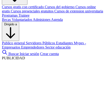
Cursos gratis con certificado
Cursos del gobierno
Cursos online
gratis
Cursos presenciales gratuitos
Cursos de extension universitaria
Programas Trainee
Becas
Voluntariados
Admisiones
Agenda
Dirigido a
Publico general
Servidores Públicos
Estudiantes
Mypes -
Empresarios
Emprendedores
Sector educación
Buscar
Iniciar sesión
Crear cuenta
PUBLICIDAD