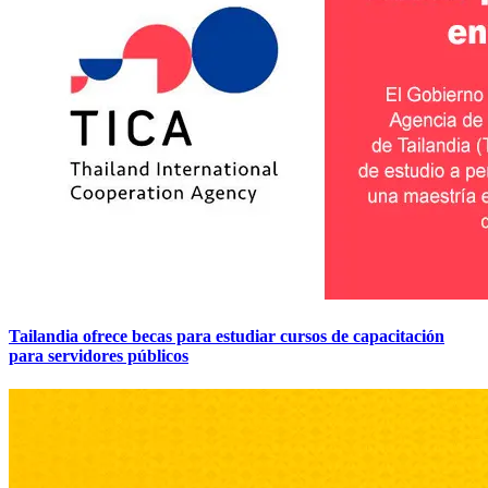
Tailandia ofrece becas para estudiar cursos de capacitación
para servidores públicos