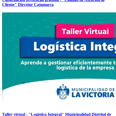
Cliente" Dircetur Cajamarca
Taller virtual - "Logística Integral" Municipalidad Distrital de