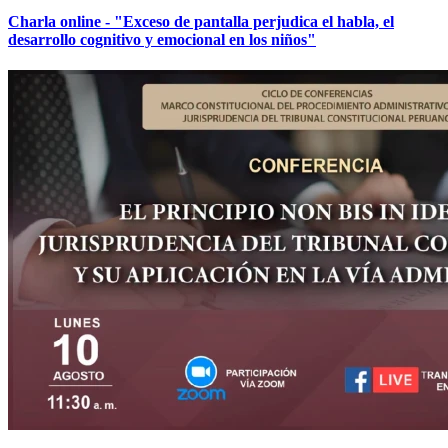
Charla online - "Exceso de pantalla perjudica el habla, el
desarrollo cognitivo y emocional en los niños"