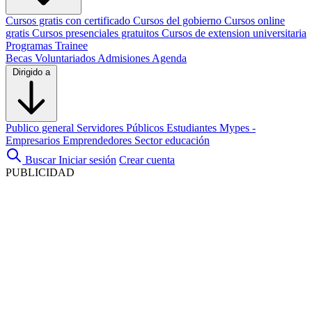
Cursos gratis con certificado
Cursos del gobierno
Cursos online
gratis
Cursos presenciales gratuitos
Cursos de extension universitaria
Programas Trainee
Becas
Voluntariados
Admisiones
Agenda
Dirigido a
Publico general
Servidores Públicos
Estudiantes
Mypes -
Empresarios
Emprendedores
Sector educación
Buscar
Iniciar sesión
Crear cuenta
PUBLICIDAD