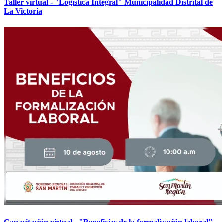
Taller virtual - "Logística Integral" Municipalidad Distrital de
La Victoria
Capacitación virtual - "Beneficios de la formalización laboral"