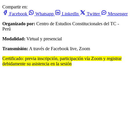
Compartir en:
Facebook
Whatsapp
LinkedIn
Twitter
Messenger
Organizado por:
Centro de Estudios Constitucionales del TC -
Perú
Modalidad:
Virtual y presencial
Transmisión:
A través de Facebook live, Zoom
Certificado: previa inscripción, participación vía Zoom y registrar
debidamente su asistencia en la sesión