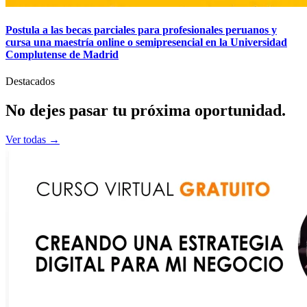
Postula a las becas parciales para profesionales peruanos y
cursa una maestría online o semipresencial en la Universidad
Complutense de Madrid
Destacados
No dejes pasar tu
próxima
oportunidad.
Ver todas →