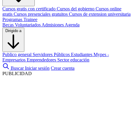
Cursos gratis con certificado
Cursos del gobierno
Cursos online
gratis
Cursos presenciales gratuitos
Cursos de extension universitaria
Programas Trainee
Becas
Voluntariados
Admisiones
Agenda
Dirigido a
Publico general
Servidores Públicos
Estudiantes
Mypes -
Empresarios
Emprendedores
Sector educación
Buscar
Iniciar sesión
Crear cuenta
PUBLICIDAD