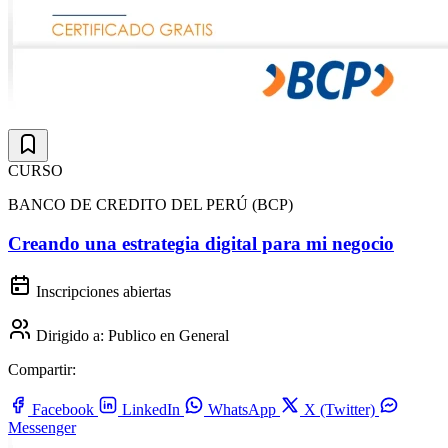
CURSO
BANCO DE CREDITO DEL PERÚ (BCP)
Creando una estrategia digital para mi negocio
Inscripciones abiertas
Dirigido a:
Publico en General
Compartir:
Facebook
LinkedIn
WhatsApp
X (Twitter)
Messenger