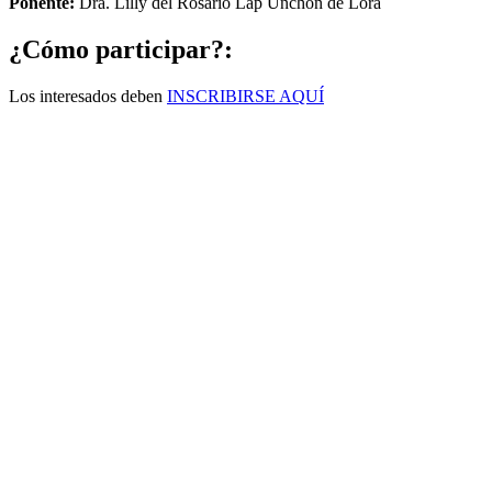
Ponente:
Dra. Lilly del Rosario Lap Unchón de Lora
¿Cómo participar?:
Los interesados deben
INSCRIBIRSE AQUÍ