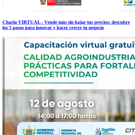
Charla VIRTUAL - Vende más sin bajar tus precios: descubre
los 5 pasos para innovar y hacer crecer tu negocio