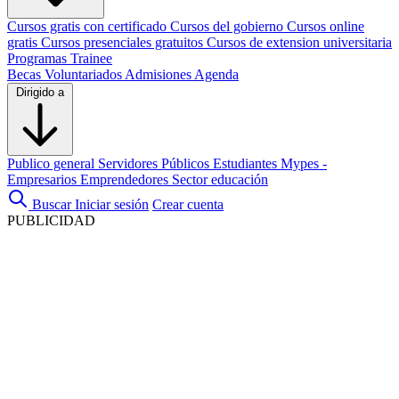
Cursos gratis con certificado
Cursos del gobierno
Cursos online
gratis
Cursos presenciales gratuitos
Cursos de extension universitaria
Programas Trainee
Becas
Voluntariados
Admisiones
Agenda
Dirigido a
Publico general
Servidores Públicos
Estudiantes
Mypes -
Empresarios
Emprendedores
Sector educación
Buscar
Iniciar sesión
Crear cuenta
PUBLICIDAD