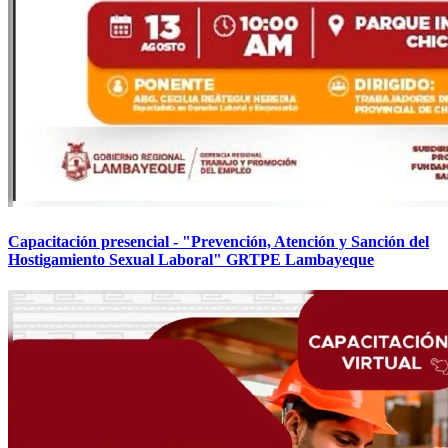
Capacitación presencial - "Prevención, Atención y Sanción del
Hostigamiento Sexual Laboral" GRTPE Lambayeque