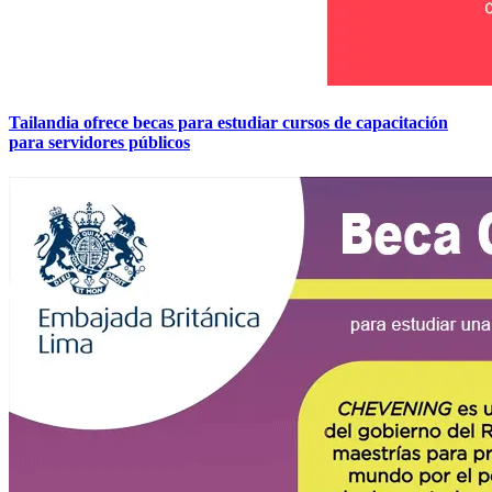
Tailandia ofrece becas para estudiar cursos de capacitación
para servidores públicos