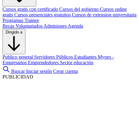
Cursos gratis con certificado
Cursos del gobierno
Cursos online
gratis
Cursos presenciales gratuitos
Cursos de extension universitaria
Programas Trainee
Becas
Voluntariados
Admisiones
Agenda
Dirigido a
Publico general
Servidores Públicos
Estudiantes
Mypes -
Empresarios
Emprendedores
Sector educación
Buscar
Iniciar sesión
Crear cuenta
PUBLICIDAD