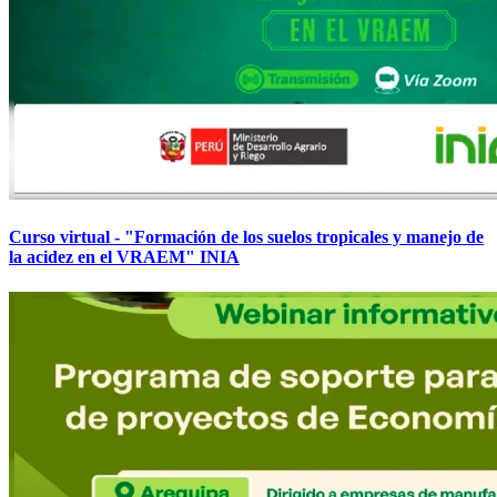
Curso virtual - "Formación de los suelos tropicales y manejo de
la acidez en el VRAEM" INIA