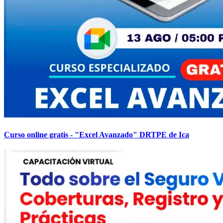
Curso online gratis - "Excel Avanzado" DRTPE de Ica