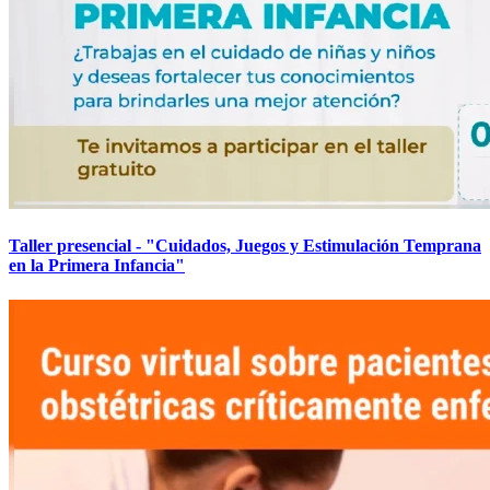
Taller presencial - "Cuidados, Juegos y Estimulación Temprana
en la Primera Infancia"