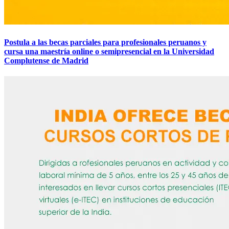
Postula a las becas parciales para profesionales peruanos y
cursa una maestría online o semipresencial en la Universidad
Complutense de Madrid