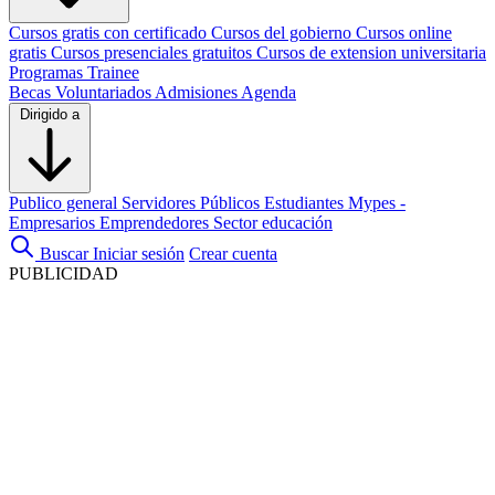
Cursos gratis con certificado
Cursos del gobierno
Cursos online
gratis
Cursos presenciales gratuitos
Cursos de extension universitaria
Programas Trainee
Becas
Voluntariados
Admisiones
Agenda
Dirigido a
Publico general
Servidores Públicos
Estudiantes
Mypes -
Empresarios
Emprendedores
Sector educación
Buscar
Iniciar sesión
Crear cuenta
PUBLICIDAD