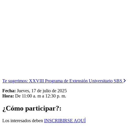
Te sugerimos:
XXVIII Programa de Extensión Universitario SBS
Fecha:
Jueves, 17 de julio de 2025
Hora:
De 11:00 a. m a 12:30 p. m.
¿Cómo participar?:
Los interesados deben
INSCRIBIRSE AQ
UÍ