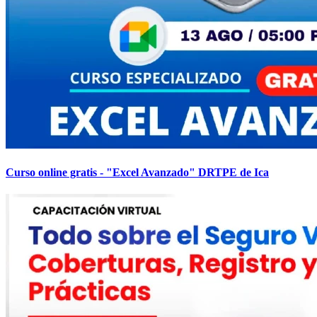
Curso online gratis - "Excel Avanzado" DRTPE de Ica