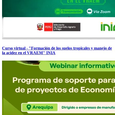
Curso virtual - "Formación de los suelos tropicales y manejo de
la acidez en el VRAEM" INIA