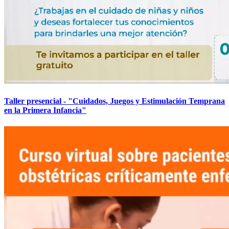
Taller presencial - "Cuidados, Juegos y Estimulación Temprana
en la Primera Infancia"