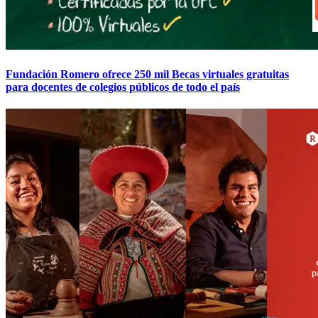
Fundación Romero ofrece 250 mil Becas virtuales gratuitas
para docentes de colegios públicos de todo el país