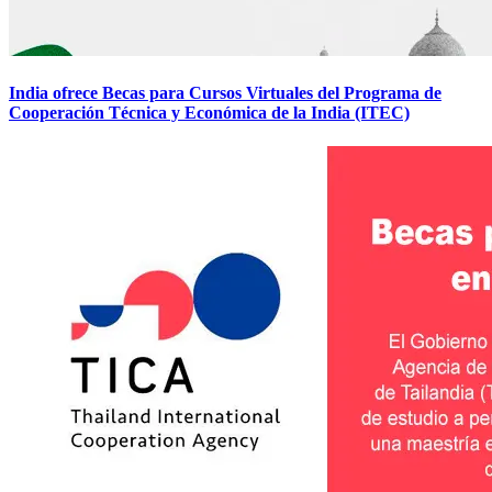
India ofrece Becas para Cursos Virtuales del Programa de
Cooperación Técnica y Económica de la India (ITEC)