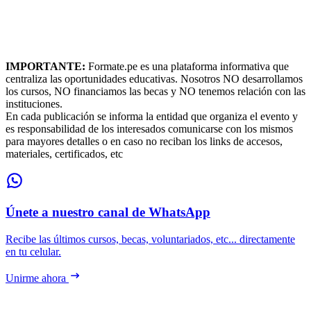
IMPORTANTE:
Formate.pe es una plataforma informativa que
centraliza las oportunidades educativas. Nosotros NO desarrollamos
los cursos, NO financiamos las becas y NO tenemos relación con las
instituciones.
En cada publicación se informa la entidad que organiza el evento y
es responsabilidad de los interesados comunicarse con los mismos
para mayores detalles o en caso no reciban los links de accesos,
materiales, certificados, etc
Únete a nuestro canal de WhatsApp
Recibe las últimos cursos, becas, voluntariados, etc... directamente
en tu celular.
Unirme ahora