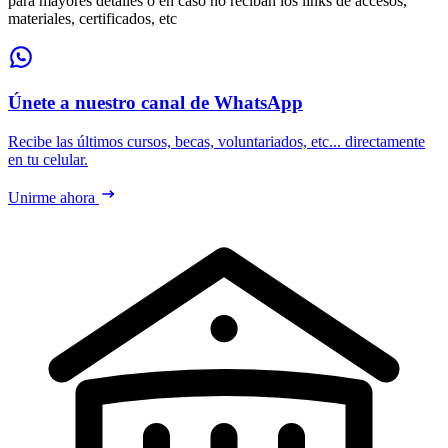
para mayores detalles o en caso no reciban los links de accesos,
materiales, certificados, etc
Únete a nuestro canal de WhatsApp
Recibe las últimos cursos, becas, voluntariados, etc... directamente
en tu celular.
Unirme ahora