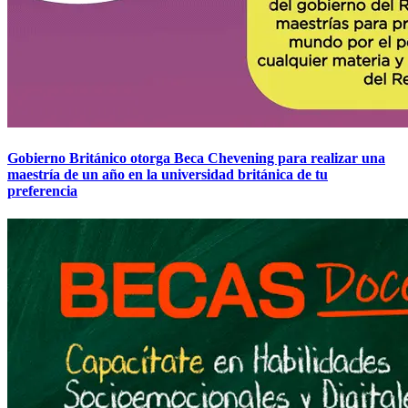
Gobierno Británico otorga Beca Chevening para realizar una
maestría de un año en la universidad británica de tu
preferencia