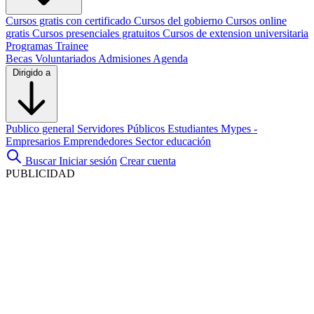
Cursos gratis con certificado
Cursos del gobierno
Cursos online
gratis
Cursos presenciales gratuitos
Cursos de extension universitaria
Programas Trainee
Becas
Voluntariados
Admisiones
Agenda
Dirigido a
Publico general
Servidores Públicos
Estudiantes
Mypes -
Empresarios
Emprendedores
Sector educación
Buscar
Iniciar sesión
Crear cuenta
PUBLICIDAD