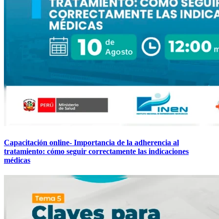
Capacitación online- Importancia de la adherencia al
tratamiento: cómo seguir correctamente las indicaciones
médicas