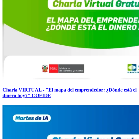
Charla VIRTUAL - "El mapa del emprendedor: ¿Dónde está el
dinero hoy?" COFIDE