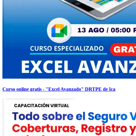
Curso online gratis - "Excel Avanzado" DRTPE de Ica