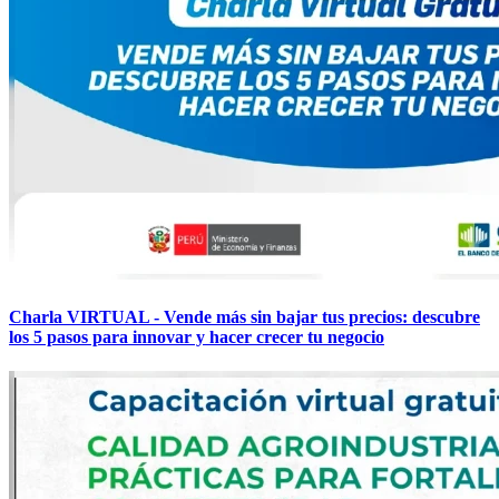
Charla VIRTUAL - Vende más sin bajar tus precios: descubre
los 5 pasos para innovar y hacer crecer tu negocio