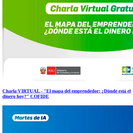
Charla VIRTUAL - "El mapa del emprendedor: ¿Dónde está el
dinero hoy?" COFIDE