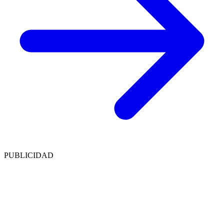
PUBLICIDAD