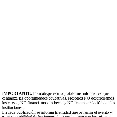
IMPORTANTE:
Formate.pe es una plataforma informativa que
centraliza las oportunidades educativas. Nosotros NO desarrollamos
los cursos, NO financiamos las becas y NO tenemos relación con las
instituciones.
En cada publicación se informa la entidad que organiza el evento y
es responsabilidad de los interesados comunicarse con los mismos