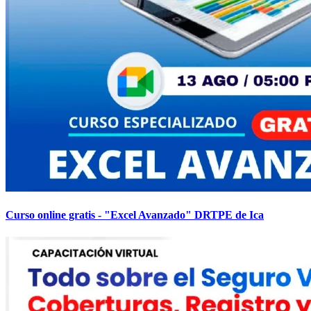
Curso online gratis - "Excel Avanzado" DRTPE de Ica