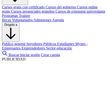
Cursos gratis con certificado
Cursos del gobierno
Cursos online
gratis
Cursos presenciales gratuitos
Cursos de extension universitaria
Programas Trainee
Becas
Voluntariados
Admisiones
Agenda
Dirigido a
Publico general
Servidores Públicos
Estudiantes
Mypes -
Empresarios
Emprendedores
Sector educación
Buscar
Iniciar sesión
Crear cuenta
PUBLICIDAD