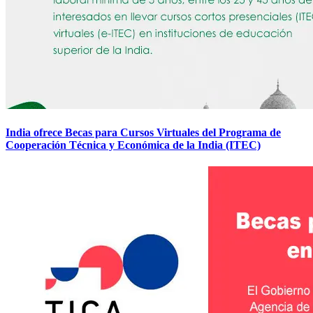
India ofrece Becas para Cursos Virtuales del Programa de
Cooperación Técnica y Económica de la India (ITEC)