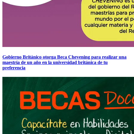
Gobierno Británico otorga Beca Chevening para realizar una
maestría de un año en la universidad británica de tu
preferencia