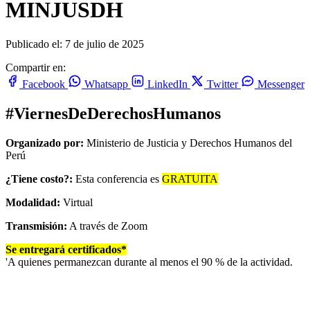
MINJUSDH
Publicado el: 7 de julio de 2025
Compartir en:
Facebook
Whatsapp
LinkedIn
Twitter
Messenger
#ViernesDeDerechosHumanos
Organizado por:
Ministerio de Justicia y Derechos Humanos del
Perú
¿Tiene costo?:
Esta conferencia es
GRATUITA
Modalidad:
Virtual
Transmisión:
A través de Zoom
Se entregará certificados*
'A quienes permanezcan durante al menos el 90 % de la actividad.