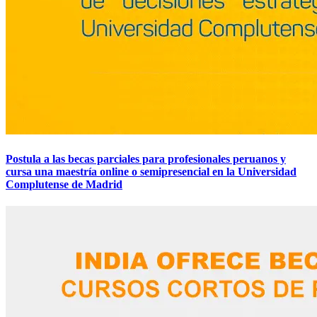
Postula a las becas parciales para profesionales peruanos y
cursa una maestría online o semipresencial en la Universidad
Complutense de Madrid