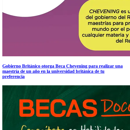
Gobierno Británico otorga Beca Chevening para realizar una
maestría de un año en la universidad británica de tu
preferencia