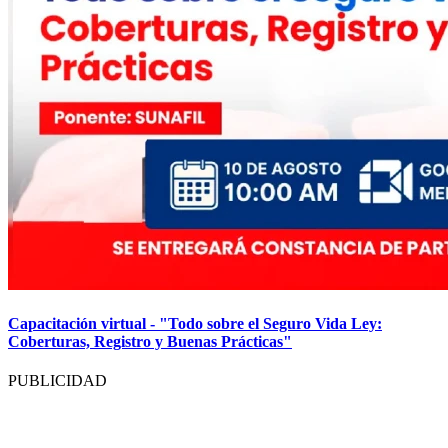
Capacitación virtual - "Todo sobre el Seguro Vida Ley:
Coberturas, Registro y Buenas Prácticas"
PUBLICIDAD