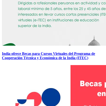
India ofrece Becas para Cursos Virtuales del Programa de
Cooperación Técnica y Económica de la India (ITEC)