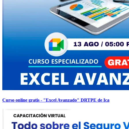
Curso online gratis - "Excel Avanzado" DRTPE de Ica