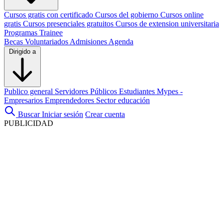
Cursos gratis con certificado
Cursos del gobierno
Cursos online
gratis
Cursos presenciales gratuitos
Cursos de extension universitaria
Programas Trainee
Becas
Voluntariados
Admisiones
Agenda
Dirigido a
Publico general
Servidores Públicos
Estudiantes
Mypes -
Empresarios
Emprendedores
Sector educación
Buscar
Iniciar sesión
Crear cuenta
PUBLICIDAD