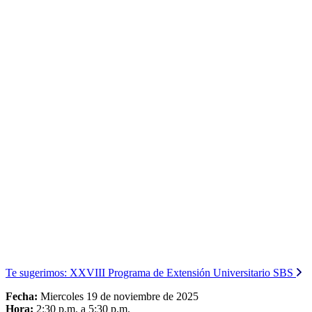
Te sugerimos:
XXVIII Programa de Extensión Universitario SBS
Fecha:
Miercoles 19 de noviembre de 2025
Hora:
2:30 p.m. a 5:30 p.m.