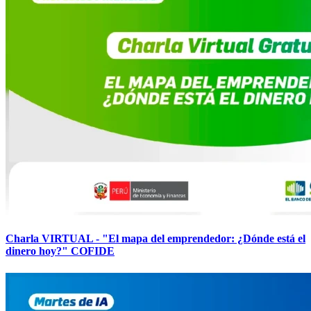
Charla VIRTUAL - "El mapa del emprendedor: ¿Dónde está el
dinero hoy?" COFIDE