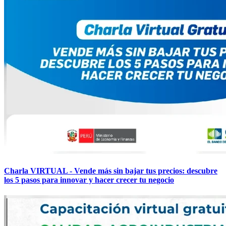
Charla VIRTUAL - Vende más sin bajar tus precios: descubre
los 5 pasos para innovar y hacer crecer tu negocio