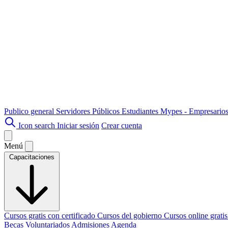
Publico general
Servidores Públicos
Estudiantes
Mypes - Empresario
Icon search
Iniciar sesión
Crear cuenta
Menú
Capacitaciones
Cursos gratis con certificado
Cursos del gobierno
Cursos online grati
Becas
Voluntariados
Admisiones
Agenda