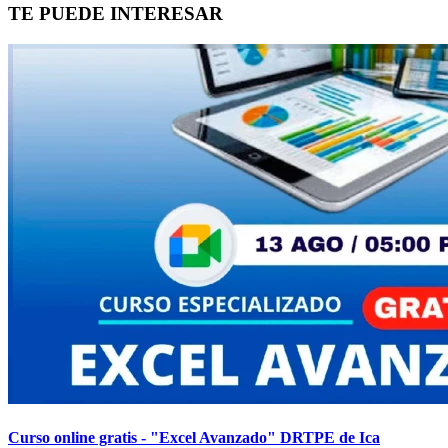
TE PUEDE INTERESAR
Curso online gratis - "Excel Avanzado" DRTPE de Ica