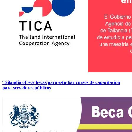
Tailandia ofrece becas para estudiar cursos de capacitación
para servidores públicos