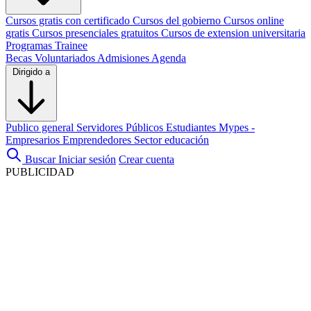
Cursos gratis con certificado
Cursos del gobierno
Cursos online
gratis
Cursos presenciales gratuitos
Cursos de extension universitaria
Programas Trainee
Becas
Voluntariados
Admisiones
Agenda
Dirigido a
Publico general
Servidores Públicos
Estudiantes
Mypes -
Empresarios
Emprendedores
Sector educación
Buscar
Iniciar sesión
Crear cuenta
PUBLICIDAD