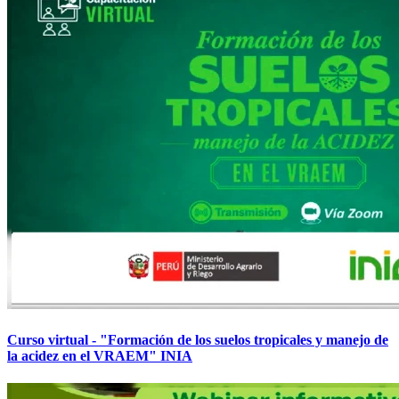
Curso virtual - "Formación de los suelos tropicales y manejo de
la acidez en el VRAEM" INIA