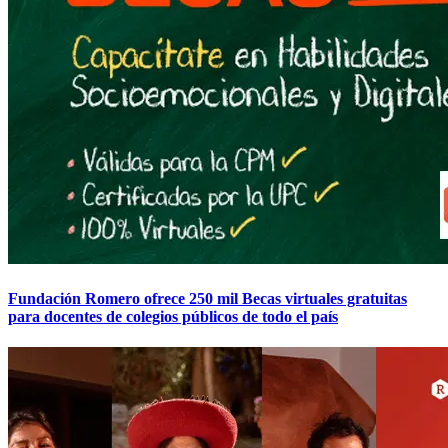
Fundación Romero ofrece 250 mil Becas virtuales gratuitas
para docentes de colegios públicos de todo el país