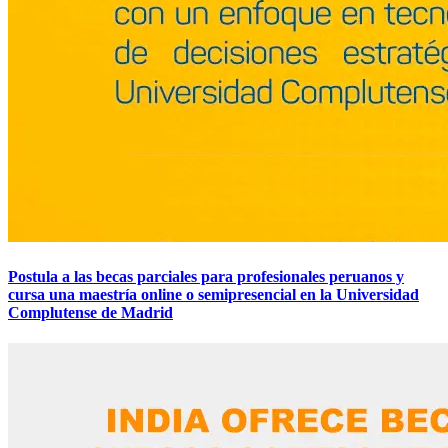
Postula a las becas parciales para profesionales peruanos y
cursa una maestría online o semipresencial en la Universidad
Complutense de Madrid