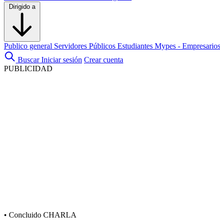
Dirigido a
Publico general
Servidores Públicos
Estudiantes
Mypes - Empresario
Buscar
Iniciar sesión
Crear cuenta
PUBLICIDAD
•
Concluido
CHARLA