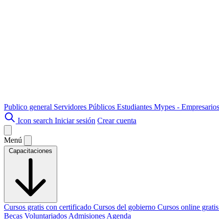
Publico general
Servidores Públicos
Estudiantes
Mypes - Empresario
Icon search
Iniciar sesión
Crear cuenta
Menú
Capacitaciones
Cursos gratis con certificado
Cursos del gobierno
Cursos online grati
Becas
Voluntariados
Admisiones
Agenda