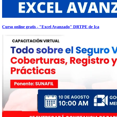
Curso online gratis - "Excel Avanzado" DRTPE de Ica