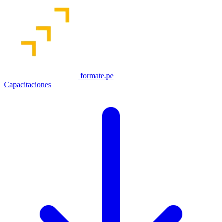
formate.pe
Capacitaciones