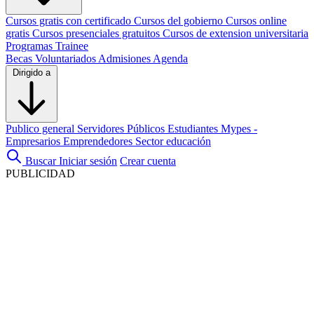
Cursos gratis con certificado
Cursos del gobierno
Cursos online
gratis
Cursos presenciales gratuitos
Cursos de extension universitaria
Programas Trainee
Becas
Voluntariados
Admisiones
Agenda
Dirigido a
Publico general
Servidores Públicos
Estudiantes
Mypes -
Empresarios
Emprendedores
Sector educación
Buscar
Iniciar sesión
Crear cuenta
PUBLICIDAD