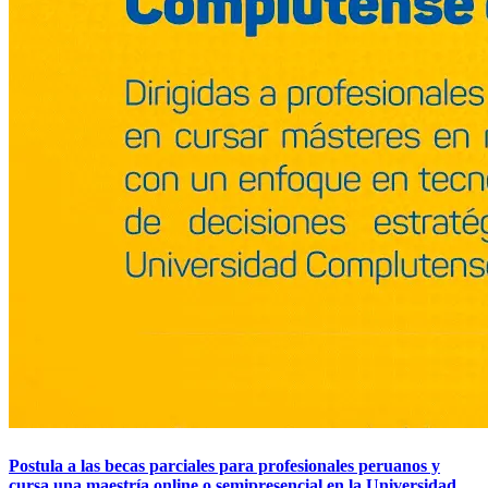
Postula a las becas parciales para profesionales peruanos y
cursa una maestría online o semipresencial en la Universidad