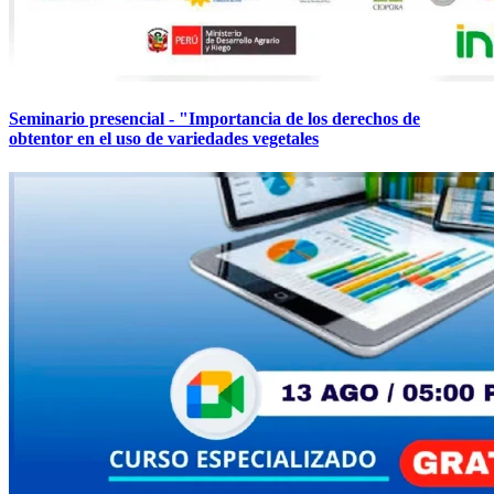
Seminario presencial - "Importancia de los derechos de
obtentor en el uso de variedades vegetales