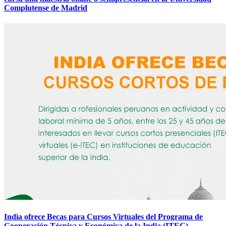
Complutense de Madrid
India ofrece Becas para Cursos Virtuales del Programa de
Cooperación Técnica y Económica de la India (ITEC)