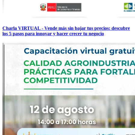
Charla VIRTUAL - Vende más sin bajar tus precios: descubre
los 5 pasos para innovar y hacer crecer tu negocio