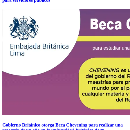
para servidores públicos
Gobierno Británico otorga Beca Chevening para realizar una