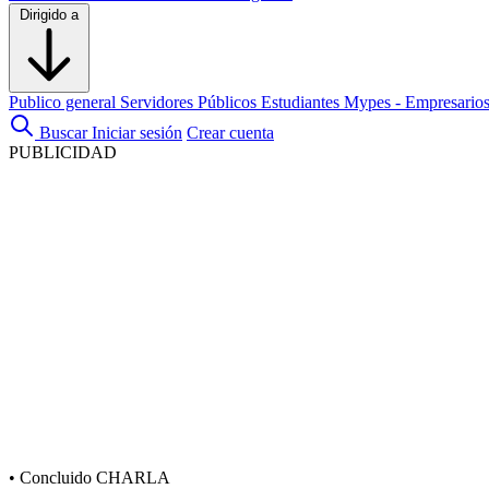
Dirigido a
Publico general
Servidores Públicos
Estudiantes
Mypes - Empresario
Buscar
Iniciar sesión
Crear cuenta
PUBLICIDAD
•
Concluido
CHARLA