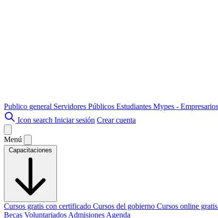
Publico general
Servidores Públicos
Estudiantes
Mypes - Empresario
Icon search
Iniciar sesión
Crear cuenta
Menú
Capacitaciones
Cursos gratis con certificado
Cursos del gobierno
Cursos online grati
Becas
Voluntariados
Admisiones
Agenda