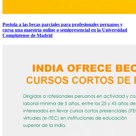
Postula a las becas parciales para profesionales peruanos y
cursa una maestría online o semipresencial en la Universidad
Complutense de Madrid