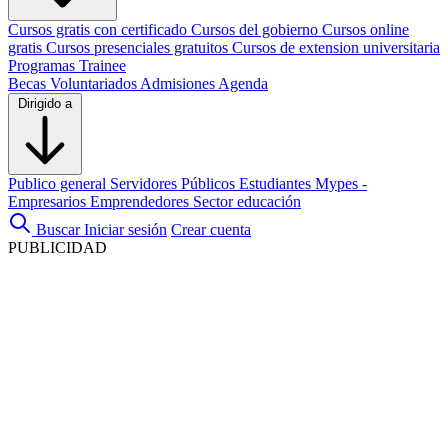
Cursos gratis con certificado
Cursos del gobierno
Cursos online
gratis
Cursos presenciales gratuitos
Cursos de extension universitaria
Programas Trainee
Becas
Voluntariados
Admisiones
Agenda
Dirigido a
Publico general
Servidores Públicos
Estudiantes
Mypes -
Empresarios
Emprendedores
Sector educación
Buscar
Iniciar sesión
Crear cuenta
PUBLICIDAD