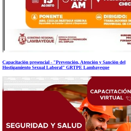
Capacitación presencial - "Prevención, Atención y Sanción del
Hostigamiento Sexual Laboral" GRTPE Lambayeque