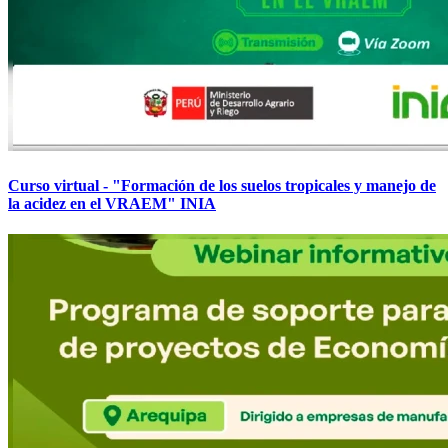
Curso virtual - "Formación de los suelos tropicales y manejo de
la acidez en el VRAEM" INIA