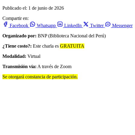
Publicado el: 1 de junio de 2026
Compartir en:
Facebook
Whatsapp
LinkedIn
Twitter
Messenger
Organizado por:
BNP (Biblioteca Nacional del Perú)
¿Tiene costo?:
Este charla es
GRATUITA
Modalidad:
Virtual
Transmisión vía:
A través de Zoom
Se otorgará constancia de participación.