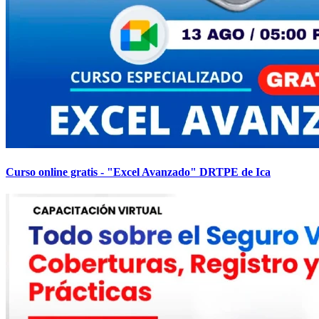
Curso online gratis - "Excel Avanzado" DRTPE de Ica