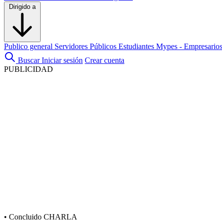
Dirigido a
Publico general
Servidores Públicos
Estudiantes
Mypes - Empresario
Buscar
Iniciar sesión
Crear cuenta
PUBLICIDAD
•
Concluido
CHARLA