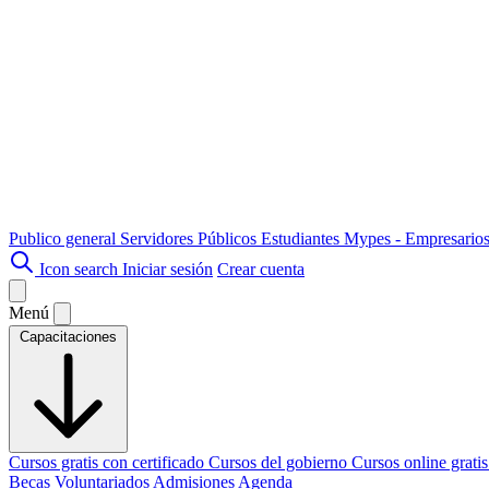
Publico general
Servidores Públicos
Estudiantes
Mypes - Empresario
Icon search
Iniciar sesión
Crear cuenta
Menú
Capacitaciones
Cursos gratis con certificado
Cursos del gobierno
Cursos online grati
Becas
Voluntariados
Admisiones
Agenda