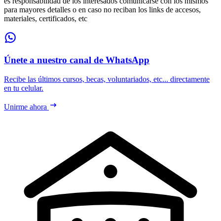
es responsabilidad de los interesados comunicarse con los mismos
para mayores detalles o en caso no reciban los links de accesos,
materiales, certificados, etc
Únete a nuestro canal de WhatsApp
Recibe las últimos cursos, becas, voluntariados, etc... directamente
en tu celular.
Unirme ahora