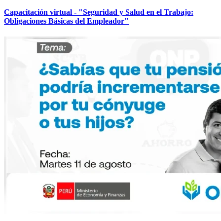
Capacitación virtual - "Seguridad y Salud en el Trabajo:
Obligaciones Básicas del Empleador"