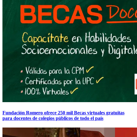
Fundación Romero ofrece 250 mil Becas virtuales gratuitas
para docentes de colegios públicos de todo el país