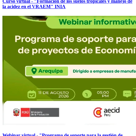
Curso virtual - "Formación de los suelos tropicales y manejo de
la acidez en el VRAEM" INIA
Webinar virtual - "Programa de soporte para la gestión de