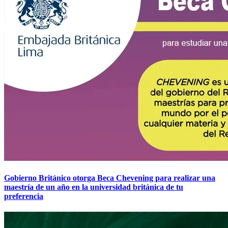
Gobierno Británico otorga Beca Chevening para realizar una
maestría de un año en la universidad británica de tu
preferencia