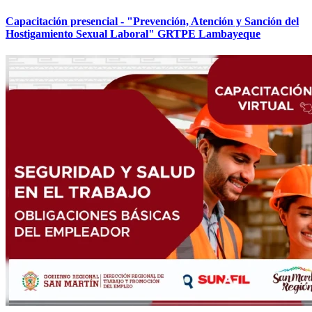
Capacitación presencial - "Prevención, Atención y Sanción del
Hostigamiento Sexual Laboral" GRTPE Lambayeque