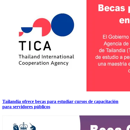
Tailandia ofrece becas para estudiar cursos de capacitación
para servidores públicos