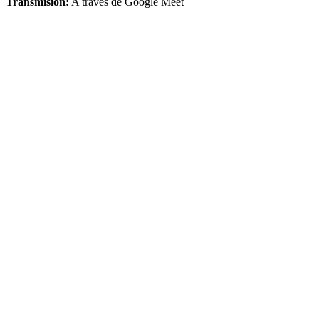
Transmisión:
A través de Google Meet