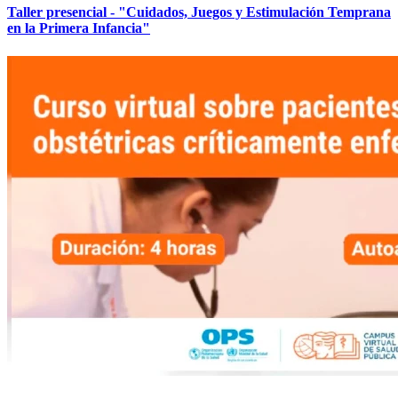
Taller presencial - "Cuidados, Juegos y Estimulación Temprana
en la Primera Infancia"