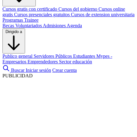
Cursos gratis con certificado
Cursos del gobierno
Cursos online
gratis
Cursos presenciales gratuitos
Cursos de extension universitaria
Programas Trainee
Becas
Voluntariados
Admisiones
Agenda
Dirigido a
Publico general
Servidores Públicos
Estudiantes
Mypes -
Empresarios
Emprendedores
Sector educación
Buscar
Iniciar sesión
Crear cuenta
PUBLICIDAD