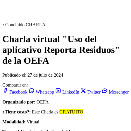
•
Concluido
CHARLA
Charla virtual "Uso del
aplicativo Reporta Residuos"
de la OEFA
Publicado el: 27 de julio de 2024
Compartir en:
Facebook
Whatsapp
LinkedIn
Twitter
Messenger
Organizado por:
OEFA
¿Tiene costo?:
Este Charla es
GRATUITO
Modalidad:
Virtual