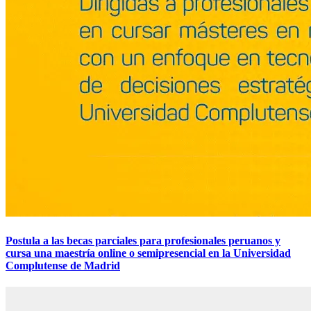
Postula a las becas parciales para profesionales peruanos y
cursa una maestría online o semipresencial en la Universidad
Complutense de Madrid